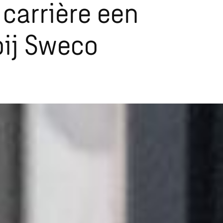
 carrière een
bij Sweco