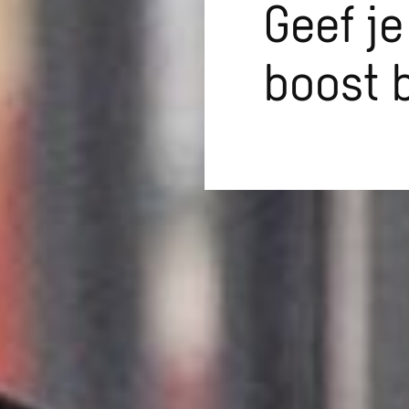
Geef je
boost 