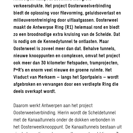
verkeersdrukte. Het project Oosterweelverbinding
biedt de oplossing voor filevorming, geluidsoverlast en
milieuverontreiniging door uitlaatgassen. Oosterweel
maakt de Antwerpse Ring (R1) helemaal rond en biedt
zo een broodnodige extra kruising van de Schelde. Dat
is nodig om de Kennedytunnel te ontlasten. Maar
Oosterweel is zoveel meer dan dat. Behalve tunnels,
nieuwe knooppunten en complexen, omvat het project
ook meer dan 30 kilometer fietspaden, tramprojecten,
P+R’s en enorm veel nieuwe én groene ruimte. Het
Viaduct van Merksem – langs het Sportpaleis – wordt
afgebroken en vervangen door een verdiepte Ring die
deels overkapt wordt.
Daarom werkt Antwerpen aan het project
Oosterweelverbinding. Hierin wordt de Scheldetunnel
met de Kanaaltunnels onder de dokken verbonden in
het Oosterweelknooppunt. De Kanaaltunnels bestaan uit