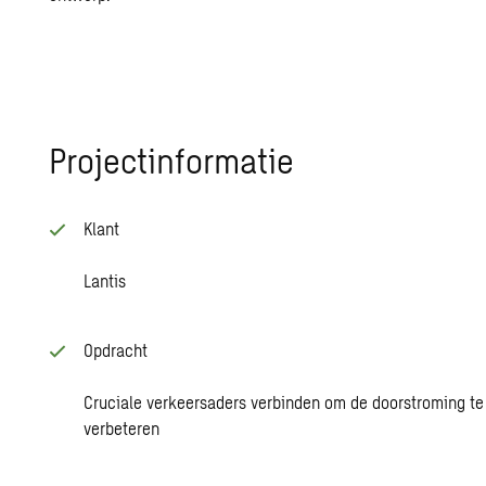
Pro­ject­in­for­ma­tie
Klant
Lantis
Opdracht
Cruciale verkeersaders verbinden om de doorstroming te
verbeteren