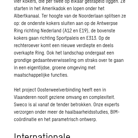
vier kokers, die per twee op elkaar gestapeld liggen. Ze
starten in het Amerikadok en lopen onder het
Albertkanaal. Ter hoogte van de Noorderlaan splitsen ze
op: de onderste kokers sluiten aan op de Antwerpse
Ring richting Nederland (A12 en E19), de bovenste
kokers gaan richting Sportpaleis en E313. Op de
rechteroever komt een nieuwe verdiepte en deels
overkapte Ring. Ook het landschap ondergaat een
grondige gedaanteverwisseling om straks over te gaan
in een eigentijdse, groene omgeving met
maatschappelijke functies.
Het project Oosterweelverbinding heeft een in
Vlaanderen nooit geziene omvang en complexiteit.
Sweco is al vanaf de tender betrokken. Onze experts
verzorgen onder meer de haalbaarheidsstudies, BIM-
coördinatie en het parametrisch ontwerp.
Internationale