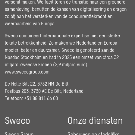
verschil maken. We faciliteren de transitie naar een groenere
samenleving, benutten de kansen van digitalisering en dragen
zo bij aan het versterken van de concurrentiekracht en
weerbaarheid van Europa.
Sweco combineert internationale expertise met een sterke
lokale betrokkenheid. Zo maken we Nederland en Europa
mooier, beter en duurzamer. Sweco is genoteerd aan de
Nasdaq Stockholm en had in 2025 een omzet van circa 32
miljard Zweedse kronen (2,9 miljard euro).
www.swecogroup.com
.
De Holle Bilt 22, 3732 HM De Bilt
Postbus 203, 3730 AE De Bilt, Nederland
Telefoon: +31 88 811 66 00
Sweco
Onze diensten
Sweco Group
Gebouwen en stedelijke