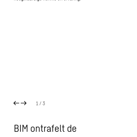
1
/ 3
BIM ontrafelt de