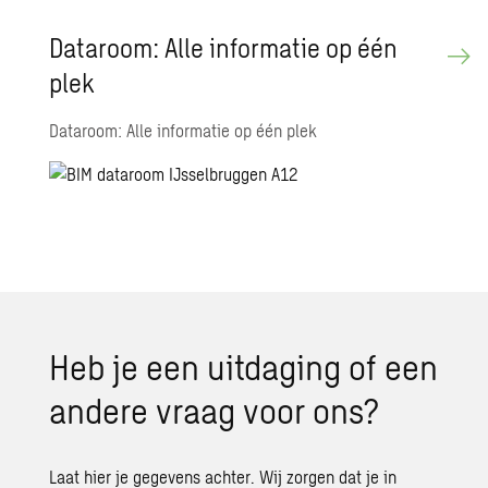
Da­taroom: Alle in­for­ma­tie op één
plek
Dataroom: Alle informatie op één plek
Heb je een uit­da­ging of een
an­de­re vraag voor ons?
Laat hier je gegevens achter. Wij zorgen dat je in