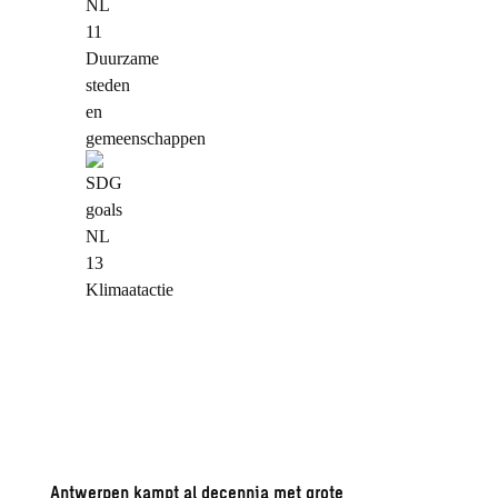
Antwerpen kampt al decennia met grote