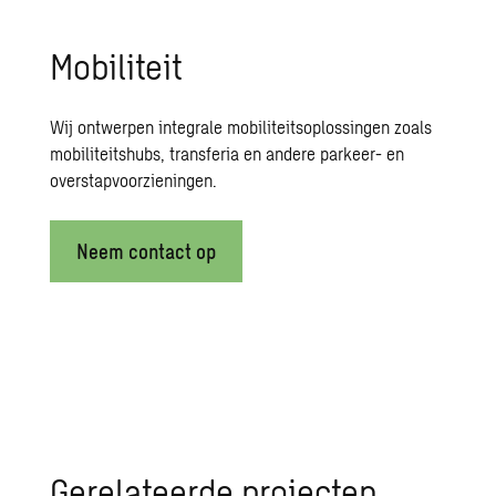
Mo­bi­li­teit
Wij ontwerpen integrale mobiliteitsoplossingen zoals
mobiliteitshubs, transferia en andere parkeer- en
overstapvoorzieningen.
Neem contact op
Ge­re­la­teer­de pro­jec­ten