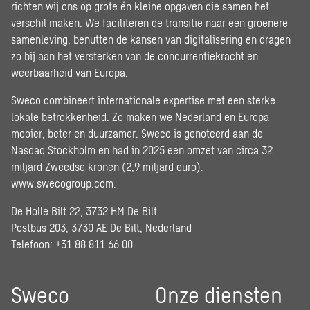
richten wij ons op grote én kleine opgaven die samen het
verschil maken. We faciliteren de transitie naar een groenere
samenleving, benutten de kansen van digitalisering en dragen
zo bij aan het versterken van de concurrentiekracht en
weerbaarheid van Europa.
Sweco combineert internationale expertise met een sterke
lokale betrokkenheid. Zo maken we Nederland en Europa
mooier, beter en duurzamer. Sweco is genoteerd aan de
Nasdaq Stockholm en had in 2025 een omzet van circa 32
miljard Zweedse kronen (2,9 miljard euro).
www.swecogroup.com
.
De Holle Bilt 22, 3732 HM De Bilt
Postbus 203, 3730 AE De Bilt, Nederland
Telefoon: +31 88 811 66 00
Sweco
Onze diensten