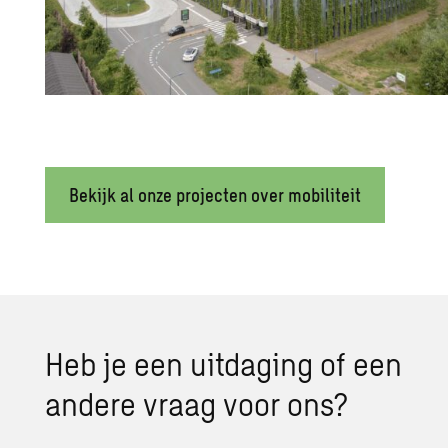
Bekijk al onze projecten over mobiliteit
Heb je een uit­da­ging of een
an­de­re vraag voor ons?