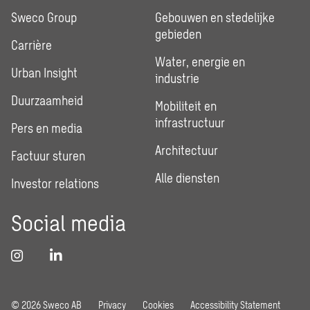
Sweco Group
Gebouwen en stedelijke
gebieden
Carrière
Water, energie en
Urban Insight
industrie
Duurzaamheid
Mobiliteit en
infrastructuur
Pers en media
Architectuur
Factuur sturen
Alle diensten
Investor relations
Social media
© 2026 Sweco AB
Privacy
Cookies
Accessibility Statement