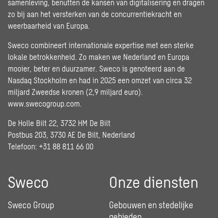
samenleving, benutten de kansen van digitalisering en dragen
zo bij aan het versterken van de concurrentiekracht en
weerbaarheid van Europa.
Sweco combineert internationale expertise met een sterke
lokale betrokkenheid. Zo maken we Nederland en Europa
mooier, beter en duurzamer. Sweco is genoteerd aan de
Nasdaq Stockholm en had in 2025 een omzet van circa 32
miljard Zweedse kronen (2,9 miljard euro).
www.swecogroup.com
.
De Holle Bilt 22, 3732 HM De Bilt
Postbus 203, 3730 AE De Bilt, Nederland
Telefoon: +31 88 811 66 00
Sweco
Onze diensten
Sweco Group
Gebouwen en stedelijke
gebieden