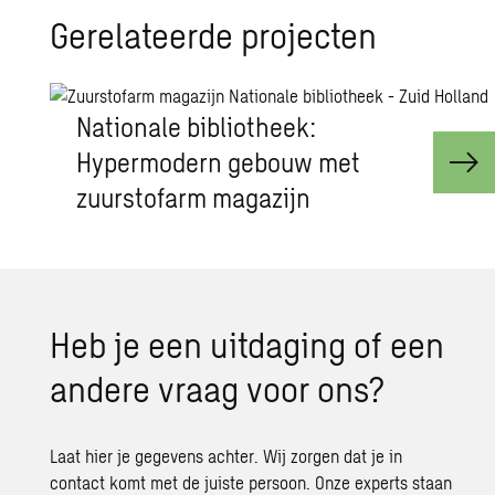
Ge­re­la­teer­de pro­jec­ten
Nationale bibliotheek:
Hypermodern gebouw met
zuurstofarm magazijn
Heb je een uit­da­ging of een
an­de­re vraag voor ons?
Laat hier je gegevens achter. Wij zorgen dat je in
contact komt met de juiste persoon. Onze experts staan