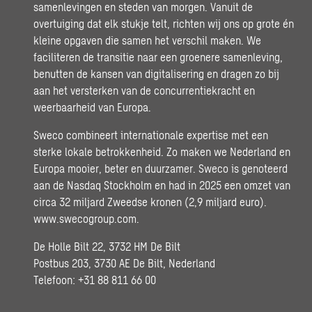
samenlevingen en steden van morgen. Vanuit de
overtuiging dat elk stukje telt, richten wij ons op grote én
kleine opgaven die samen het verschil maken. We
faciliteren de transitie naar een groenere samenleving,
benutten de kansen van digitalisering en dragen zo bij
aan het versterken van de concurrentiekracht en
weerbaarheid van Europa.
Sweco combineert internationale expertise met een
sterke lokale betrokkenheid. Zo maken we Nederland en
Europa mooier, beter en duurzamer. Sweco is genoteerd
aan de Nasdaq Stockholm en had in 2025 een omzet van
circa 32 miljard Zweedse kronen (2,9 miljard euro).
www.swecogroup.com
.
De Holle Bilt 22, 3732 HM De Bilt
Postbus 203, 3730 AE De Bilt, Nederland
Telefoon: +31 88 811 66 00