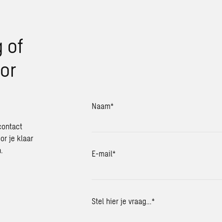
 of
or
Naam
*
contact
or je klaar
.
E-mail
*
Stel hier je vraag…
*