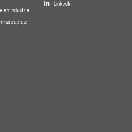
LinkedIn
e en industrie
infrastructuur