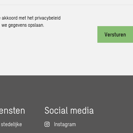
je akkoord met het privacybeleid
 we gegevens opslaan.
Versturen
ensten
Social media
stedelijke
Instagram