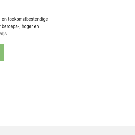
 en toekomstbestendige
 beroeps-, hoger en
ijs.