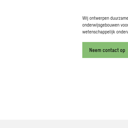
Wij ontwerpen duurzame
onderwijsgebouwen voor
wetenschappelijk onderw
Neem contact op