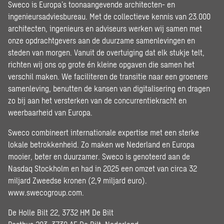
Sweco is Europa’s toonaangevende architecten- en
ingenieursadviesbureau. Met de collectieve kennis van 23.000
architecten, ingenieurs en adviseurs werken wij samen met
onze opdrachtgevers aan de duurzame samenlevingen en
steden van morgen. Vanuit de overtuiging dat elk stukje telt,
richten wij ons op grote én kleine opgaven die samen het
verschil maken. We faciliteren de transitie naar een groenere
samenleving, benutten de kansen van digitalisering en dragen
zo bij aan het versterken van de concurrentiekracht en
weerbaarheid van Europa.
Sweco combineert internationale expertise met een sterke
lokale betrokkenheid. Zo maken we Nederland en Europa
mooier, beter en duurzamer. Sweco is genoteerd aan de
Nasdaq Stockholm en had in 2025 een omzet van circa 32
miljard Zweedse kronen (2,9 miljard euro).
www.swecogroup.com
.
De Holle Bilt 22, 3732 HM De Bilt