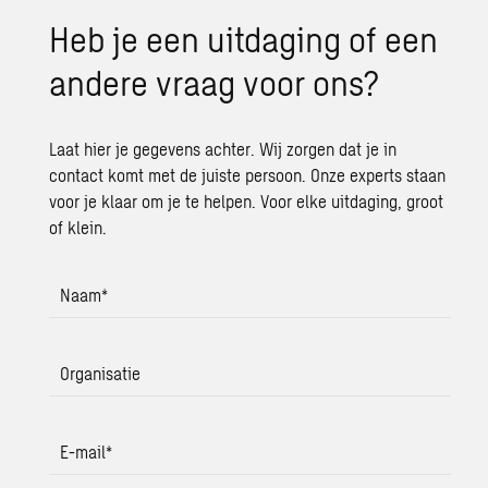
Heb je een uit­da­ging of een
an­de­re vraag voor ons?
Laat hier je gegevens achter. Wij zorgen dat je in
contact komt met de juiste persoon. Onze experts staan
voor je klaar om je te helpen. Voor elke uitdaging, groot
of klein.
Naam
*
Organisatie
E-mail
*