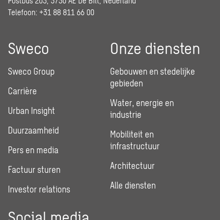
Postbus 203, 3730 AE De Bilt, Nederland
Telefoon: +31 88 811 66 00
Sweco
Onze diensten
Sweco Group
Gebouwen en stedelijke
gebieden
Carrière
Water, energie en
Urban Insight
industrie
Duurzaamheid
Mobiliteit en
infrastructuur
Pers en media
Architectuur
Factuur sturen
Alle diensten
Investor relations
Social media