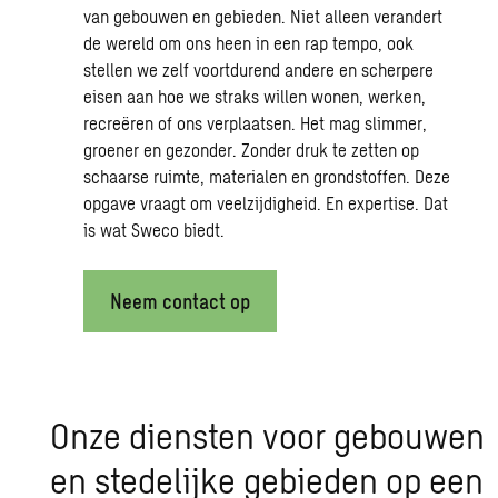
van gebouwen en gebieden. Niet alleen verandert
de wereld om ons heen in een rap tempo, ook
stellen we zelf voortdurend andere en scherpere
eisen aan hoe we straks willen wonen, werken,
recreëren of ons verplaatsen. Het mag slimmer,
groener en gezonder. Zonder druk te zetten op
schaarse ruimte, materialen en grondstoffen. Deze
opgave vraagt om veelzijdigheid. En expertise. Dat
is wat Sweco biedt.
Neem contact op
Onze dien­sten voor ge­bou­wen
en ste­de­lij­ke ge­bie­den op een