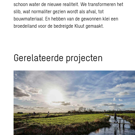
schoon water de nieuwe realiteit. We transformeren het
slib, wat normaliter gezien wordt als afval, tot
bouwmateriaal. En hebben van de gewonnen klei een
broedeiland voor de bedreigde Kluut gemaakt.
Ge­re­la­teer­de pro­jec­ten