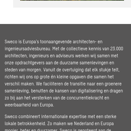
Sweco is Europa’s toonaangevende architecten- en
ingenieursadviesbureau. Met de collectieve kennis van 23.000
architecten, ingenieurs en adviseurs werken wij samen met
onze opdrachtgevers aan de duurzame samenlevingen en
steden van morgen. Vanuit de overtuiging dat elk stukje telt,
richten wij ons op grote én kleine opgaven die samen het
verschil maken. We faciliteren de transitie naar een groenere
samenleving, benutten de kansen van digitalisering en dragen
zo bij aan het versterken van de concurrentiekracht en
weerbaarheid van Europa.
Sweco combineert internationale expertise met een sterke
lokale betrokkenheid. Zo maken we Nederland en Europa
mooier, beter en duurzamer. Sweco is genoteerd aan de