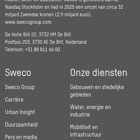
Nasdaq Stockholm en had in 2025 een omzet van circa 32
miljard Zweedse kronen (2,9 miljard euro).
www.swecogroup.com
.
De Holle Bilt 22, 3732 HM De Bilt
Postbus 203, 3730 AE De Bilt, Nederland
Telefoon: +31 88 811 66 00
Sweco
Onze diensten
Sweco Group
Gebouwen en stedelijke
gebieden
Carrière
Water, energie en
Urban Insight
industrie
Duurzaamheid
Mobiliteit en
infrastructuur
Pers en media