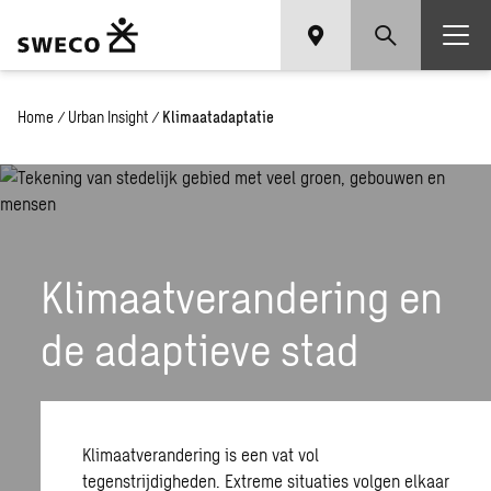
Home
/
Urban Insight
/
Klimaatadaptatie
Klimaatverandering
en
de
adaptieve
stad
Klimaatverandering is een vat vol
tegenstrijdigheden. Extreme situaties volgen elkaar