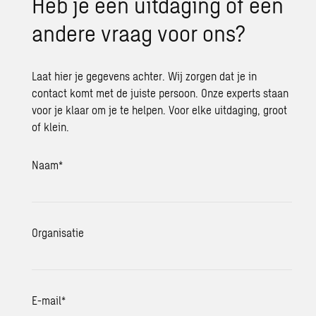
Heb je een uit­da­ging of een
an­de­re vraag voor ons?
Laat hier je gegevens achter. Wij zorgen dat je in
contact komt met de juiste persoon. Onze experts staan
voor je klaar om je te helpen. Voor elke uitdaging, groot
of klein.
Naam
*
Organisatie
E-mail
*