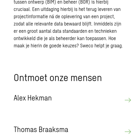
tussen ontwerp (BIM) en beheer (BOR) is hierbij
cruciaal. Een uitdaging hierbij is het terug leveren van
projectinformatie ná de oplevering van een project,
zodat alle relevante data bewaard blijft. Inmiddels zijn
er een groot aantal data standaarden en technieken
ontwikkeld die je als beheerder kan toepassen. Hoe
maak je hierin de goede keuzes?
Sweco
helpt je graag.
Ont­moet onze men­sen
Alex Hek­man
Tho­mas Braaks­ma