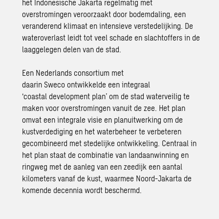
het
Indonesische
Jakarta regelmatig met
overstromingen veroorzaakt door bodemdaling, een
veranderend klimaat en intensieve verstedelijking. De
wateroverlast leidt tot veel schade en slachtoffers in de
laaggelegen delen van de stad.
Een Nederlands consortium met
daarin
Sweco
ontwikkelde een integraal
‘
coastal
development plan’ om de stad waterveilig te
maken voor overstromingen vanuit de zee. Het plan
omvat een integrale visie en planuitwerking om de
kustverdediging en het waterbeheer te verbeteren
gecombineerd met stedelijke ontwikkeling. Centraal in
het plan staat de combinatie van landaanwinning en
ringweg met de aanleg van een zeedijk een aantal
kilometers vanaf de kust, waarmee Noord-Jakarta de
komende decennia wordt beschermd.