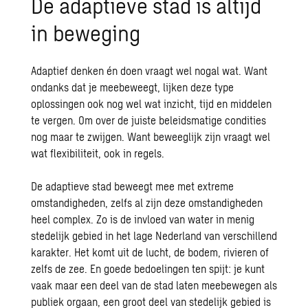
De
adaptieve stad is altijd
in beweging
Adaptief denken én doen vraagt wel nogal wat. Want
ondanks dat je meebeweegt, lijken deze type
oplossingen ook nog wel wat inzicht, tijd en middelen
te vergen. Om over de juiste beleidsmatige condities
nog maar te zwijgen. Want beweeglijk zijn vraagt wel
wat flexibiliteit, ook in regels.
De adaptieve stad beweegt mee met extreme
omstandigheden, zelfs al zijn deze omstandigheden
heel complex. Zo is de invloed van water in menig
stedelijk gebied in het lage Nederland van verschillend
karakter. Het komt uit de lucht, de bodem, rivieren of
zelfs de zee. En goede bedoelingen ten spijt: je kunt
vaak maar een deel van de stad laten meebewegen als
publiek orgaan, een groot deel van stedelijk gebied is