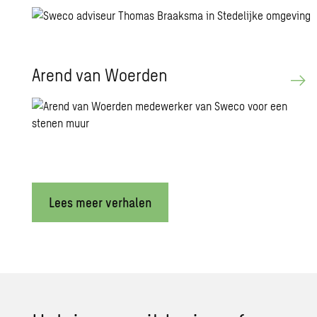
Arend van Woer­den
Lees meer verhalen