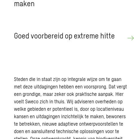
maken
Goed voor­be­reid op ex­tre­me hitte
Steden die in staat zijn op integrale wijze om te gaan
met deze uitdagingen hebben een voorsprong. Dat vergt
een grondige, maar zeker ook praktische aanpak. Hier
voelt Sweco zich in thuis. Wij adviseren overheden op
welke gebieden er potentieel is, door op locatieniveau
kansen en uitdagingen inzichtelijk te maken, bewoners
te betrekken, nieuwe adaptieve ontwerpvoorstellen te
doen en aansluitend technische oplossingen voor te
stellen. Onze ontwerpkracht, kennis van biodiversiteit,