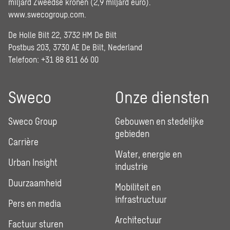
miljard Zweedse kronen (2,9 miljard euro).
www.swecogroup.com
.
De Holle Bilt 22, 3732 HM De Bilt
Postbus 203, 3730 AE De Bilt, Nederland
Telefoon: +31 88 811 66 00
Sweco
Onze diensten
Sweco Group
Gebouwen en stedelijke
gebieden
Carrière
Water, energie en
Urban Insight
industrie
Duurzaamheid
Mobiliteit en
infrastructuur
Pers en media
Architectuur
Factuur sturen