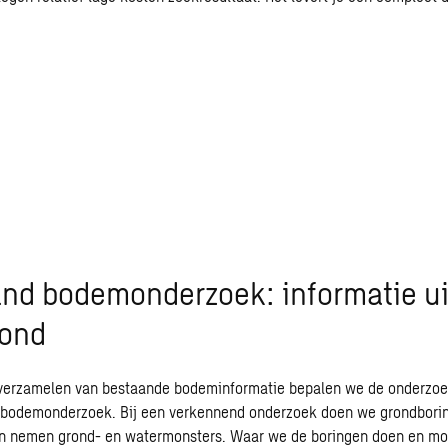
nd bodemonderzoek: informatie ui
rond
l verzamelen van bestaande bodeminformatie bepalen we de onderzoe
 bodemonderzoek. Bij een verkennend onderzoek doen we grondborin
en nemen grond- en watermonsters. Waar we de boringen doen en mo