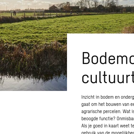
Bodemo
cultuur
Inzicht in bodem en onderg
gaat om het bouwen van ee
agrarische percelen. Wat i
beoogde functie? Onmisbar
Als je goed in kaart weet 
gebruik van de mogelijkhed