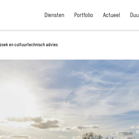
Diensten
Portfolio
Actueel
Duu
oek en cultuurtechnisch advies​