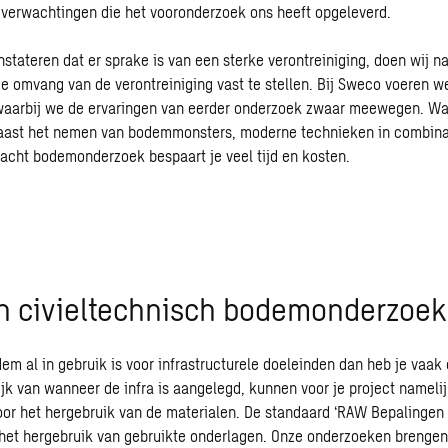
 verwachtingen die het vooronderzoek ons heeft opgeleverd.
stateren dat er sprake is van een sterke verontreiniging, doen wij 
e omvang van de verontreiniging vast te stellen. Bij Sweco voeren w
 waarbij we de ervaringen van eerder onderzoek zwaar meewegen. Wa
aast het nemen van bodemmonsters, moderne technieken in combina
acht bodemonderzoek bespaart je veel tijd en kosten.
n civieltechnisch bodemonderzoek
m al in gebruik is voor infrastructurele doeleinden dan heb je vaak 
ijk van wanneer de infra is aangelegd, kunnen voor je project nameli
oor het hergebruik van de materialen. De standaard ‘RAW Bepalingen 
r het hergebruik van gebruikte onderlagen. Onze onderzoeken brengen 