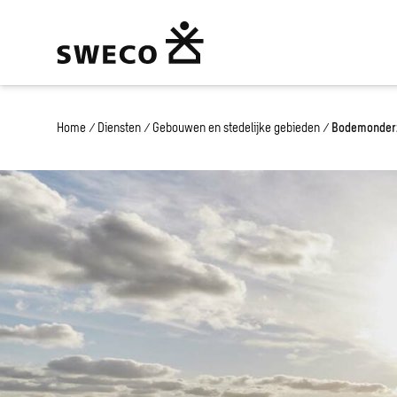
Home
/
Diensten
/
Gebouwen en stedelijke gebieden
/
Bodemonderz