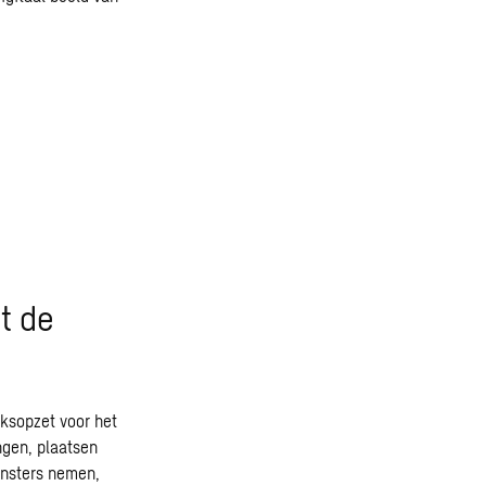
t de
ksopzet voor het
gen, plaatsen
nsters nemen,