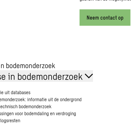
Neem contact op
 in bodemonderzoek
se in bodemonderzoek
ie uit databases
monderzoek: informatie uit de ondergrond
ltechnisch bodemonderzoek
singen voor bodemdaling en verdroging
rlogsresten