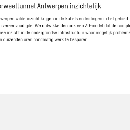
erweeltunnel Antwerpen
inzichtelijk
twerpen wilde inzicht krijgen in de kabels en leidingen in het gebi
 en vereenvoudigde. We ontwikkelden ook een 3D-model dat de comple
rmee inzicht in de ondergrondse infrastructuur waar mogelijk proble
n duizenden uren handmatig werk te besparen.