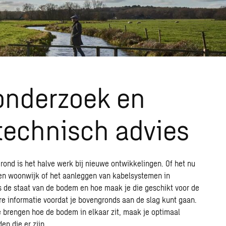
nderzoek en
technisch advies
rond is het halve werk bij nieuwe ontwikkelingen. Of het nu
n woonwijk of het aanleggen van kabelsystemen in
s de staat van de bodem en hoe maak je die geschikt voor de
e informatie voordat je bovengronds aan de slag kunt gaan.
te brengen hoe de bodem in elkaar zit, maak je optimaal
en die er zijn.