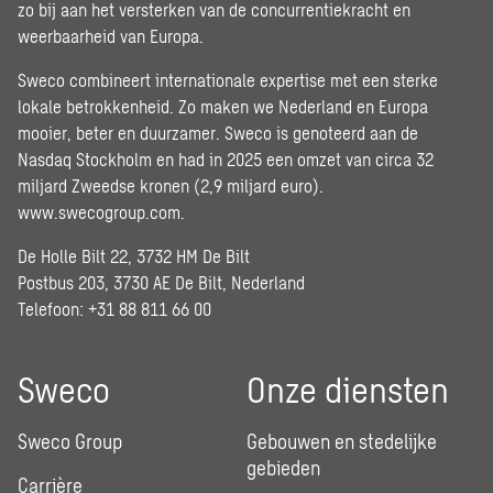
zo bij aan het versterken van de concurrentiekracht en
weerbaarheid van Europa.
Sweco combineert internationale expertise met een sterke
lokale betrokkenheid. Zo maken we Nederland en Europa
mooier, beter en duurzamer. Sweco is genoteerd aan de
Nasdaq Stockholm en had in 2025 een omzet van circa 32
miljard Zweedse kronen (2,9 miljard euro).
www.swecogroup.com
.
De Holle Bilt 22, 3732 HM De Bilt
Postbus 203, 3730 AE De Bilt, Nederland
Telefoon: +31 88 811 66 00
Sweco
Onze diensten
Sweco Group
Gebouwen en stedelijke
gebieden
Carrière