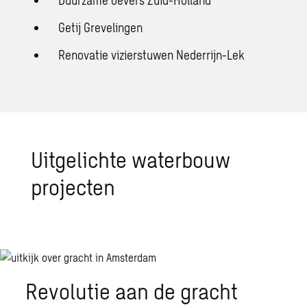
Duurzame oevers Zuid-Holland
Getij Grevelingen
Renovatie vizierstuwen Nederrijn-Lek
Uitgelichte waterbouw
projecten
Revolutie aan de gracht