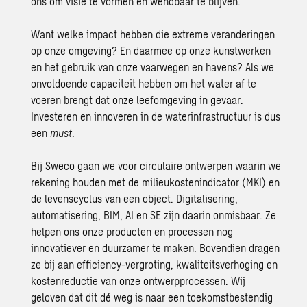
ons om visie te vormen en wendbaar te blijven.
Want welke impact hebben die extreme veranderingen
op onze omgeving? En daarmee op onze kunstwerken
en het gebruik van onze vaarwegen en havens? Als we
onvoldoende capaciteit hebben om het water af te
voeren brengt dat onze leefomgeving in gevaar.
Investeren en innoveren in de waterinfrastructuur is dus
een
must
.
Bij Sweco gaan we voor circulaire ontwerpen waarin we
rekening houden met de milieukostenindicator (MKI) en
de levenscyclus van een object. Digitalisering,
automatisering, BIM, AI en SE zijn daarin onmisbaar. Ze
helpen ons onze producten en processen nog
innovatiever en duurzamer te maken. Bovendien dragen
ze bij aan efficiency-vergroting, kwaliteitsverhoging en
kostenreductie van onze ontwerpprocessen. Wij
geloven dat dit dé weg is naar een toekomstbestendig