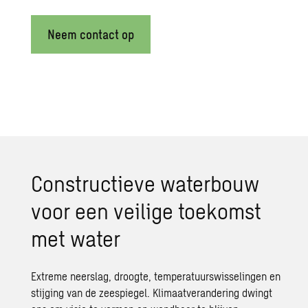
Neem contact op
Constructieve waterbouw
voor een veilige toekomst
met water
Extreme neerslag, droogte, temperatuurswisselingen en
stijging van de zeespiegel. Klimaatverandering dwingt