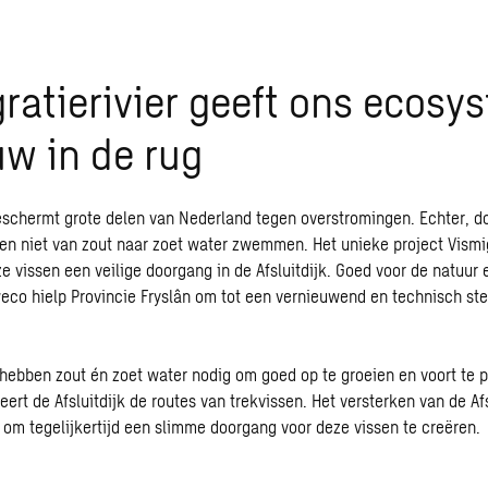
ratierivier geeft ons ecosy
w in de rug
beschermt grote delen van Nederland tegen overstromingen. Echter, do
en niet van zout naar zoet water zwemmen. Het unieke project Vismig
e vissen een veilige doorgang in de Afsluitdijk. Goed voor de natuur 
co hielp Provincie Fryslân om tot een vernieuwend en technisch ste
 hebben zout én zoet water nodig om goed op te groeien en voort te p
ert de Afsluitdijk de routes van trekvissen. Het versterken van de Af
om tegelijkertijd een slimme doorgang voor deze vissen te creëren.