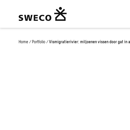
Home
/
Portfolio
/
Vismigratierivier: miljoenen vissen door gat in a
Vismigratierivi
miljoenen viss
in afsluitdijk