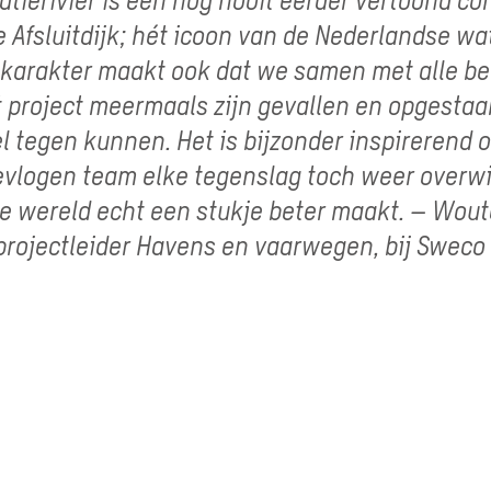
e Afsluitdijk; hét icoon van de Nederlandse w
 karakter maakt ook dat we samen met alle b
t project meermaals zijn gevallen en opgestaa
l tegen kunnen. Het is bijzonder inspirerend 
evlogen team elke tegenslag toch weer overwi
 wereld echt een stukje beter maakt. – Wout
 projectleider Havens en vaarwegen, bij Sweco