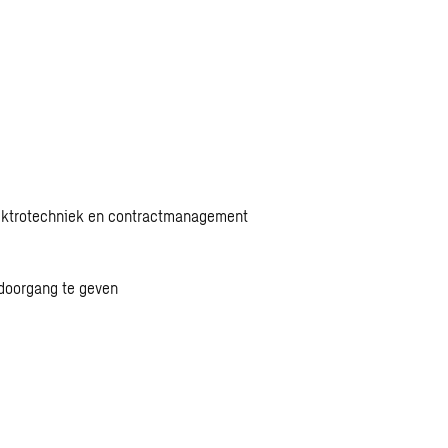
lektrotechniek en contractmanagement
 doorgang te geven