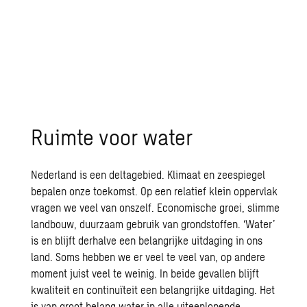
Ruimte voor water
Nederland is een deltagebied. Klimaat en zeespiegel
bepalen onze toekomst. Op een relatief klein oppervlak
vragen we veel van onszelf. Economische groei, slimme
landbouw, duurzaam gebruik van grondstoffen. ‘Water’
is en blijft derhalve een belangrijke uitdaging in ons
land. Soms hebben we er veel te veel van, op andere
moment juist veel te weinig. In beide gevallen blijft
kwaliteit en continuïteit een belangrijke uitdaging. Het
is van groot belang water in alle uiteenlopende