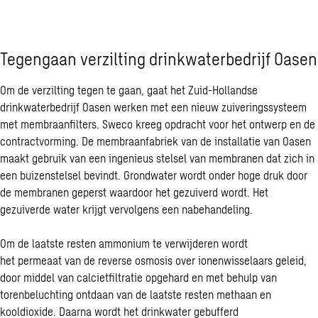
Tegengaan verzilting drinkwaterbedrijf Oasen
Om de verzilting tegen te gaan, gaat het Zuid-Hollandse
drinkwaterbedrijf Oasen werken met een nieuw zuiveringssysteem
met membraanfilters. Sweco kreeg opdracht voor het ontwerp en de
contractvorming. De membraanfabriek van de installatie van Oasen
maakt gebruik van een ingenieus stelsel van membranen dat zich in
een buizenstelsel bevindt. Grondwater wordt onder hoge druk door
de membranen geperst waardoor het gezuiverd wordt. Het
gezuiverde water krijgt vervolgens een nabehandeling.
Om de laatste resten ammonium te verwijderen wordt
het permeaat van de reverse osmosis over ionenwisselaars geleid,
door middel van calcietfiltratie opgehard en met behulp van
torenbeluchting ontdaan van de laatste resten methaan en
kooldioxide. Daarna wordt het drinkwater gebufferd