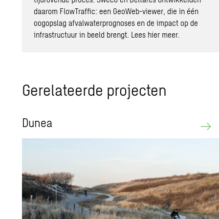
daarom FlowTraffic: een GeoWeb-viewer, die in één
oogopslag afvalwaterprognoses en de impact op de
infrastructuur in beeld brengt.
Lees hier meer.
Ge­re­la­teer­de pro­jec­ten
Dunea