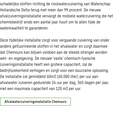
schadelijke stoffen richting de rioolwaterzuivering van Waterschap
Hollandsche Delta terug met meer dan 99 procent. De nieuwe
afvalzuiveringsinstallatie vervangt de mobiele waterzuivering die het
chemiebedrijf sinds een aantal jaar huurt om te allen tijde de
waterkwaliteit te garanderen.
Deze tijdelijke installatie zorgt voor vergaande zuivering van onder
andere gefluorineerde stoffen in het afvalwater en zorgt daarmee
dat Chemours kan blijven voldoen aan de steeds strenger worden
wet- en regelgeving. De nieuwe ‘vaste’ chemisch-fysische
zuiveringsinstallatie heeft een grotere capaciteit, zal de
bedrijfszekerheid verhogen en zorgt voor een duurzame oplossing.
De installatie zal gemiddeld 60m3 (60.000 liter) per uur aan
afvalwater zuiveren gedurende 24 uur per dag, 365 dagen per jaar,
met een maximale capaciteit van 120 m3 per uur.
Afvalwaterzuiveringsinstallatie Chemours