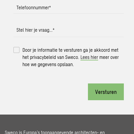
Telefoonnummer
*
Stel hier je vraag…
*
Door je informatie te versturen ga je akkoord met
het privacybeleid van Sweco.
Lees hier
meer over
hoe we gegevens opslaan.
Versturen
Sweco is Europa’s toonaangevende architecten- en