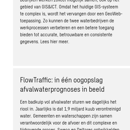
gebied van GIS&ICT. Omdat het huidige GIS-systeem
te complex is, wordt het vervangen door een GeoWeb-
toepassing. Zo kunnen de twee waterbedrijven de
werkprocessen verbeteren en een betere toegang
bieden tot accurate, betrouwbare en consistente
gegevens.
Lees hier meer.
FlowTraffic: in één oogopslag
afvalwaterprognoses in beeld
Een badkuip vol afvalwater sturen we dagelijks het
riool in. Jaarlijks is dat 1,9 miljard kuub verontreinigd
water. Gemeenten en waterschappen zijn samen
verantwoordelijk voor de afvoer en dit complexe en
tijdrovende proces. Sweco en Deltares ontwikkelden