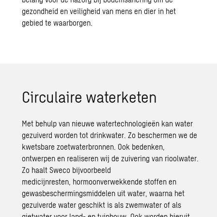
gezondheid en veiligheid van mens en dier in het
gebied te waarborgen.
Circulaire waterketen
Met behulp van nieuwe watertechnologieën kan water
gezuiverd worden tot drinkwater. Zo beschermen we de
kwetsbare zoetwaterbronnen. Ook bedenken,
ontwerpen en realiseren wij de zuivering van rioolwater.
Zo haalt
Sweco
bijvoorbeeld
medicijnresten,
hormoonverwekkende
stoffen en
gewasbeschermingsmiddelen uit water, waarna het
gezuiverde water geschikt is als zwemwater of als
gietwater voor land- en tuinbouw. Ook worden hieruit