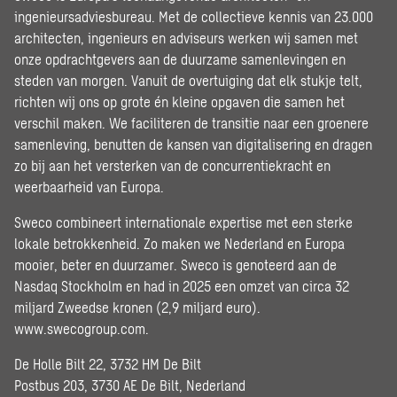
ingenieursadviesbureau. Met de collectieve kennis van 23.000
architecten, ingenieurs en adviseurs werken wij samen met
onze opdrachtgevers aan de duurzame samenlevingen en
steden van morgen. Vanuit de overtuiging dat elk stukje telt,
richten wij ons op grote én kleine opgaven die samen het
verschil maken. We faciliteren de transitie naar een groenere
samenleving, benutten de kansen van digitalisering en dragen
zo bij aan het versterken van de concurrentiekracht en
weerbaarheid van Europa.
Sweco combineert internationale expertise met een sterke
lokale betrokkenheid. Zo maken we Nederland en Europa
mooier, beter en duurzamer. Sweco is genoteerd aan de
Nasdaq Stockholm en had in 2025 een omzet van circa 32
miljard Zweedse kronen (2,9 miljard euro).
www.swecogroup.com
.
De Holle Bilt 22, 3732 HM De Bilt
Postbus 203, 3730 AE De Bilt, Nederland