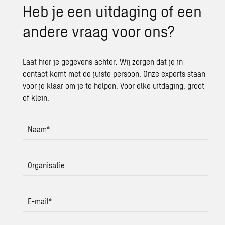
Heb je een uit­da­ging of een
an­de­re vraag voor ons?
Laat hier je gegevens achter. Wij zorgen dat je in
contact komt met de juiste persoon. Onze experts staan
voor je klaar om je te helpen. Voor elke uitdaging, groot
of klein.
Naam
*
Organisatie
E-mail
*