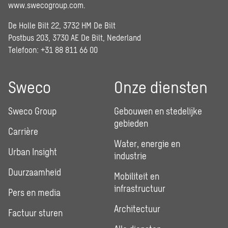
www.swecogroup.com
.
De Holle Bilt 22, 3732 HM De Bilt
Postbus 203, 3730 AE De Bilt, Nederland
Telefoon: +31 88 811 66 00
Sweco
Onze diensten
Sweco Group
Gebouwen en stedelijke
gebieden
Carrière
Water, energie en
Urban Insight
industrie
Duurzaamheid
Mobiliteit en
infrastructuur
Pers en media
Architectuur
Factuur sturen