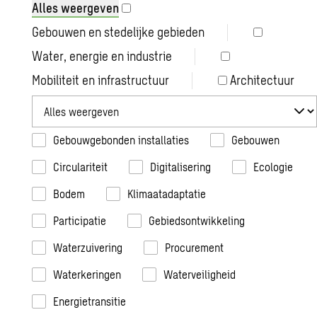
Alles weergeven
projecten
Gebouwen en stedelijke gebieden
Water, energie en industrie
Mobiliteit en infrastructuur
Architectuur
Gebouwgebonden installaties
Gebouwen
Circulariteit
Digitalisering
Ecologie
Bodem
Klimaatadaptatie
Participatie
Gebiedsontwikkeling
Waterzuivering
Procurement
Waterkeringen
Waterveiligheid
Energietransitie