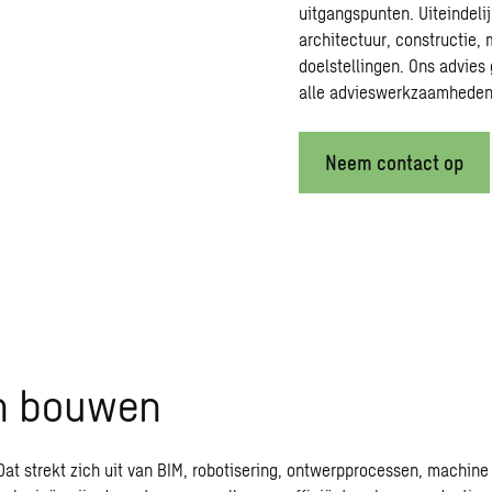
uitgangspunten. Uiteindelij
architectuur, constructie,
doelstellingen. Ons advies
alle advieswerkzaamheden
Neem contact op
 en bouwen
Dat strekt zich uit van BIM, robotisering, ontwerpprocessen, machin