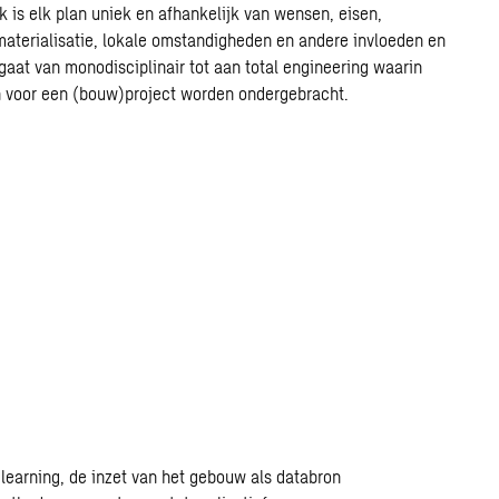
k is elk plan uniek en afhankelijk van wensen, eisen,
 materialisatie, lokale omstandigheden en andere invloeden en
 gaat van monodisciplinair tot aan
total
engineering waarin
 voor een (bouw)project worden ondergebracht.
e
learning
, de inzet van het gebouw als databron