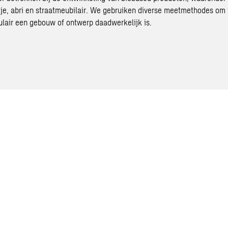
kje, abri en straatmeubilair. We gebruiken diverse meetmethodes om i
lair een gebouw of ontwerp daadwerkelijk is.