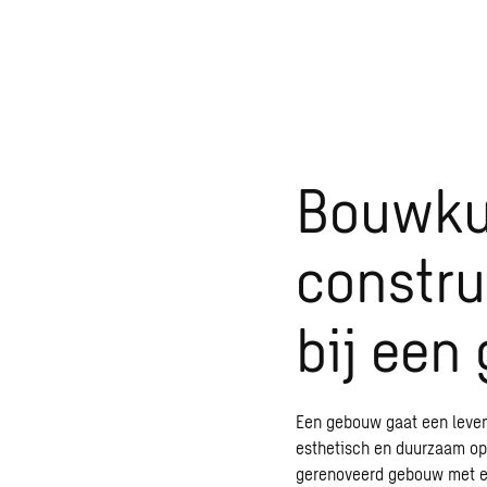
Bouwku
constru
bij een
Een gebouw gaat een leven 
esthetisch en duurzaam opz
gerenoveerd gebouw met e