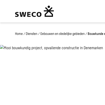
Home
/
Diensten
/
Gebouwen en stedelijke gebieden
/
Bouwkunde e