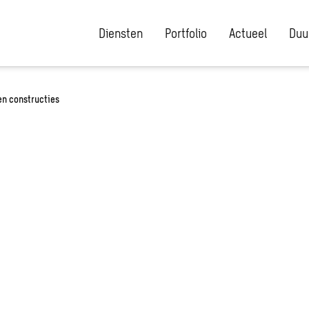
Diensten
Portfolio
Actueel
Duu
n constructies