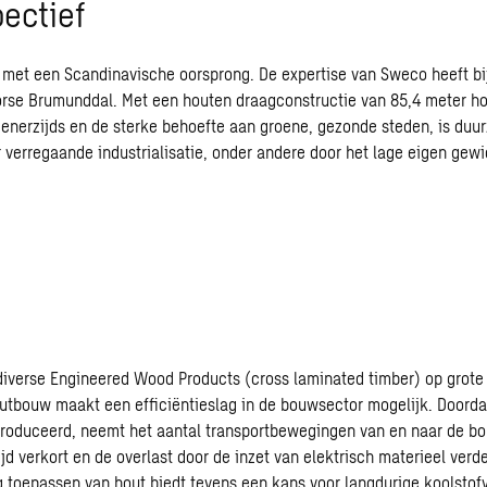
pectief
u met een Scandinavische oorsprong. De expertise van
Sweco
heeft bi
orse
Brumunddal
. Met een houten draagconstructie van 85,4 meter ho
 enerzijds en de sterke behoefte aan groene, gezonde steden, is duu
r verregaande industrialisatie, onder andere door het lage eigen ge
diverse
Engineered
Wood
Products
(cross
laminated
timber
) op grote
outbouw maakt een efficiëntieslag in de bouwsector mogelijk. Doordat 
roduceerd, neemt het aantal transportbewegingen van en naar de bo
jd verkort en de overlast door de inzet van elektrisch materieel verd
g toepassen van hout biedt tevens een kans voor langdurige koolstofv