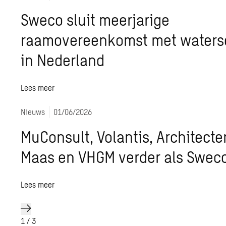
Sweco sluit meerjarige
raamovereenkomst met water
in Nederland
Lees meer
Nieuws
01/06/2026
MuConsult, Volantis, Architect
Maas en VHGM verder als Swec
Lees meer
1
/
3