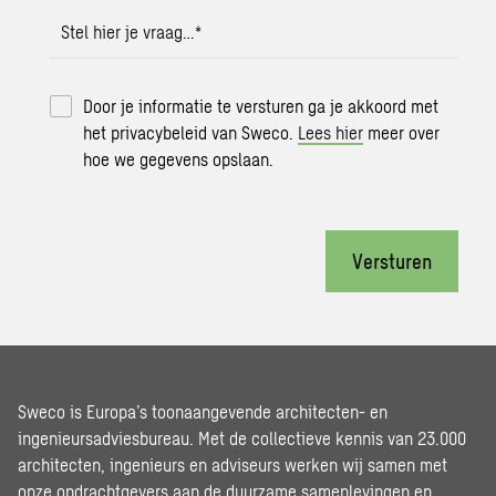
Stel hier je vraag…
*
Door je informatie te versturen ga je akkoord met
het privacybeleid van Sweco.
Lees hier
meer over
hoe we gegevens opslaan.
Versturen
Sweco is Europa’s toonaangevende architecten- en
ingenieursadviesbureau. Met de collectieve kennis van 23.000
architecten, ingenieurs en adviseurs werken wij samen met
onze opdrachtgevers aan de duurzame samenlevingen en