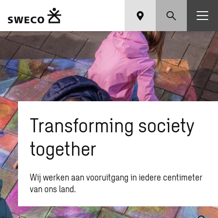
Transforming society
together
Wij werken aan vooruitgang in iedere centimeter
van ons land.
Waar ben je naar op zoek?