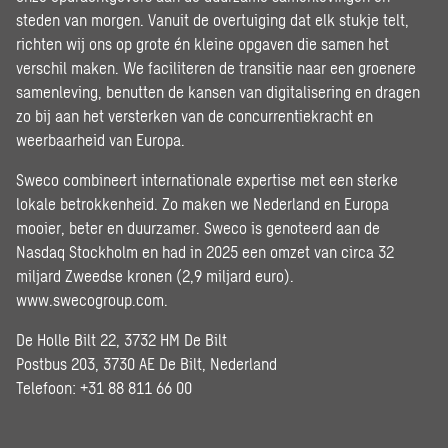
steden van morgen. Vanuit de overtuiging dat elk stukje telt,
richten wij ons op grote én kleine opgaven die samen het
verschil maken. We faciliteren de transitie naar een groenere
samenleving, benutten de kansen van digitalisering en dragen
zo bij aan het versterken van de concurrentiekracht en
weerbaarheid van Europa.
Sweco combineert internationale expertise met een sterke
lokale betrokkenheid. Zo maken we Nederland en Europa
mooier, beter en duurzamer. Sweco is genoteerd aan de
Nasdaq Stockholm en had in 2025 een omzet van circa 32
miljard Zweedse kronen (2,9 miljard euro).
www.swecogroup.com
.
De Holle Bilt 22, 3732 HM De Bilt
Postbus 203, 3730 AE De Bilt, Nederland
Telefoon: +31 88 811 66 00