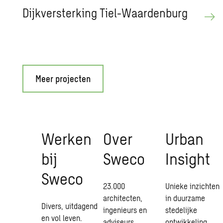
Dijkversterking Tiel-Waardenburg
Meer projecten
Werken
Over
Urban
bij
Sweco
Insight
Sweco
23.000
Unieke inzichten
architecten,
in duurzame
Divers, uitdagend
ingenieurs en
stedelijke
en vol leven.
adviseurs.
ontwikkeling