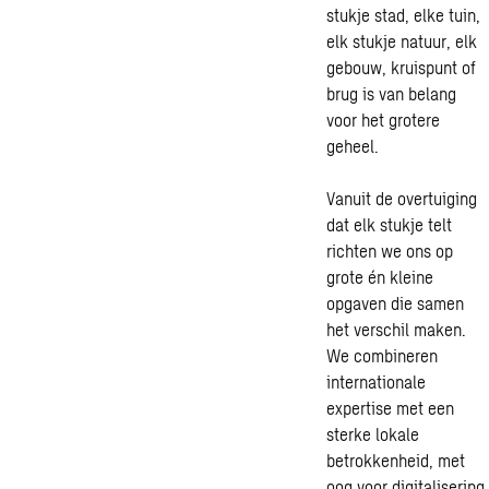
stukje stad, elke tuin,
elk stukje natuur, elk
gebouw, kruispunt of
brug is van belang
voor het grotere
geheel.
Vanuit de overtuiging
dat elk stukje telt
richten we ons op
grote én kleine
opgaven die samen
het verschil maken.
We combineren
internationale
expertise met een
sterke lokale
betrokkenheid, met
oog voor digitalisering