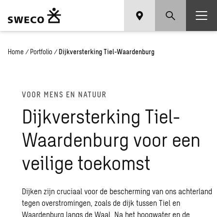
Home
/
Portfolio
/
Dijkversterking Tiel-Waardenburg
VOOR MENS EN NA­TUUR
Dijk­ver­ster­king Tiel-
Waar­den­burg voor een
vei­li­ge toe­komst
Dijken zijn cruciaal voor de bescherming van ons achterland
tegen overstromingen, zoals de dijk tussen Tiel en
Waardenburg langs de Waal. Na het hoogwater en de