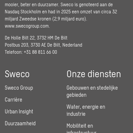
mooier, beter en duurzamer. Sweco is genoteerd aan de
Nasdaq Stockholm en had in 2025 een omzet van circa 32
miljard Zweedse kronen (2,9 miljard euro).
www.swecogroup.com
.
De Holle Bilt 22, 3732 HM De Bilt
Postbus 203, 3730 AE De Bilt, Nederland
Telefoon: +31 88 811 66 00
Sweco
Onze diensten
Sweco Group
Gebouwen en stedelijke
gebieden
Carrière
Water, energie en
Urban Insight
industrie
Duurzaamheid
Mobiliteit en
infrastructuur