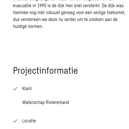
evacuatie in 1995 is de dijk hier snel versterkt. De dijk was
hiermee nog niet robuust genoeg voor een veilige toekomst,
dus versterken we deze nu verder om te voldoen aan de
huidige normen.
Pro­ject­in­for­ma­tie
Klant
Waterschap Rivierenland
Locatie