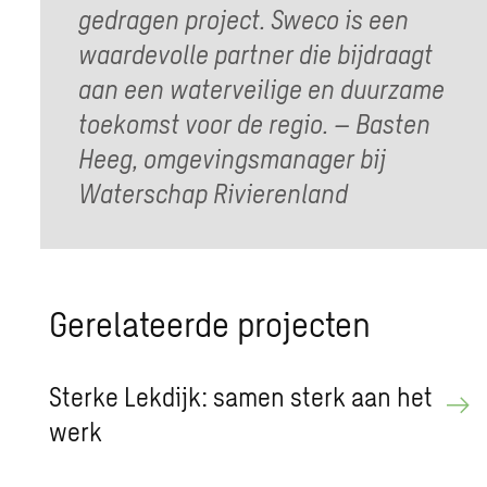
gedragen project. Sweco is een
waardevolle partner die bijdraagt
aan een waterveilige en duurzame
toekomst voor de regio. – Basten
Heeg, omgevingsmanager bij
Waterschap Rivierenland
Ge­re­la­teer­de pro­jec­ten
Ster­ke Lek­dijk: samen sterk aan het
werk