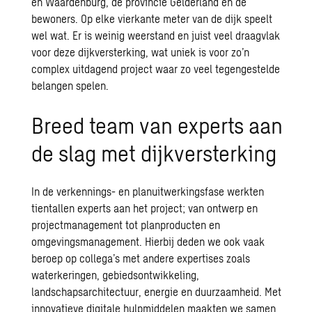
en Waardenburg, de provincie Gelderland en de
bewoners. Op elke vierkante meter van de dijk speelt
wel wat. Er is weinig weerstand en juist veel draagvlak
voor deze dijkversterking, wat uniek is voor zo’n
complex uitdagend project waar zo veel tegengestelde
belangen spelen.
Breed team van experts aan
de slag met dijkversterking
In de verkennings- en planuitwerkingsfase werkten
tientallen experts aan het project; van ontwerp en
projectmanagement tot planproducten en
omgevingsmanagement. Hierbij deden we ook vaak
beroep op collega’s met andere expertises zoals
waterkeringen, gebiedsontwikkeling,
landschapsarchitectuur, energie en duurzaamheid. Met
innovatieve digitale hulpmiddelen maakten we samen