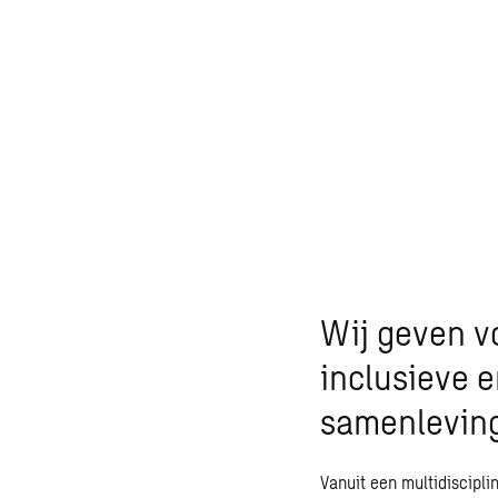
Wij geven v
inclusieve 
samenlevin
Vanuit een multidiscipl