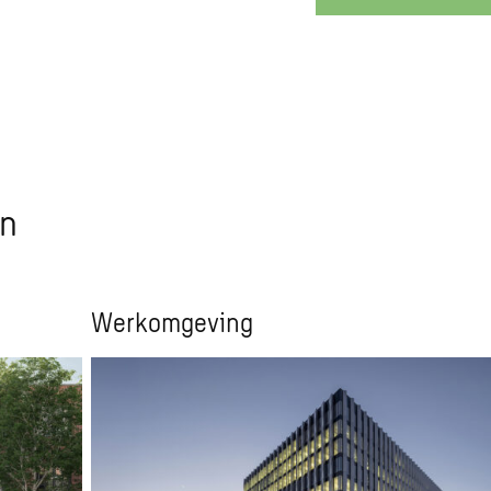
en
Werkomgeving