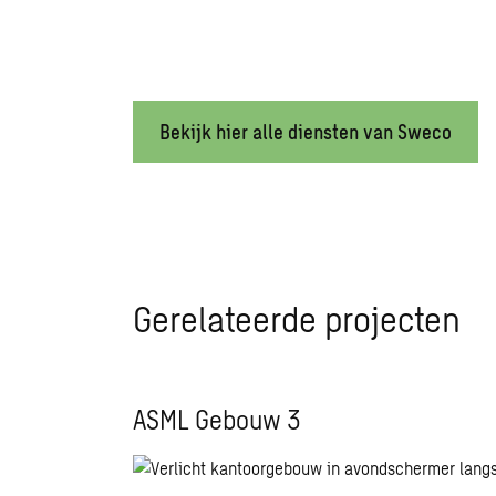
Bekijk hier alle diensten van Sweco
Gerelateerde projecten
ASML Gebouw 3