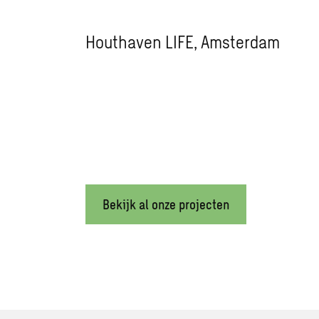
Houthaven LIFE, Amsterdam
Bekijk al onze projecten