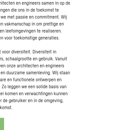
chitecten en engineers samen in op de
ingen die ons in de toekomst te
n we met passie en commitment. Wij
 en vakmanschap in om prettige en
n leefomgevingen te realiseren.
n voor toekomstige generaties.
oor diversiteit. Diversiteit in
s, schaalgrootte en gebruik. Vanuit
ven onze architecten en engineers
 en duurzame samenleving. Wij staan
bare en functionele ontwerpen en
Zo leggen we een solide basis van
loei komen en verwachtingen kunnen
r de gebruiker en in de omgeving,
ekomst.