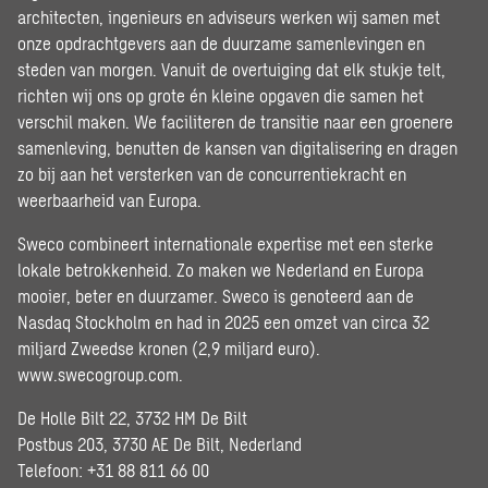
architecten, ingenieurs en adviseurs werken wij samen met
onze opdrachtgevers aan de duurzame samenlevingen en
steden van morgen. Vanuit de overtuiging dat elk stukje telt,
richten wij ons op grote én kleine opgaven die samen het
verschil maken. We faciliteren de transitie naar een groenere
samenleving, benutten de kansen van digitalisering en dragen
zo bij aan het versterken van de concurrentiekracht en
weerbaarheid van Europa.
Sweco combineert internationale expertise met een sterke
lokale betrokkenheid. Zo maken we Nederland en Europa
mooier, beter en duurzamer. Sweco is genoteerd aan de
Nasdaq Stockholm en had in 2025 een omzet van circa 32
miljard Zweedse kronen (2,9 miljard euro).
www.swecogroup.com
.
De Holle Bilt 22, 3732 HM De Bilt
Postbus 203, 3730 AE De Bilt, Nederland
Telefoon: +31 88 811 66 00