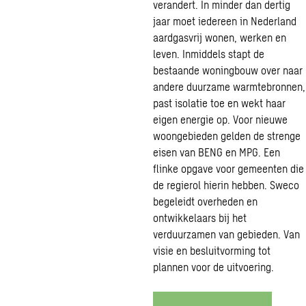
verandert. In minder dan dertig
jaar moet iedereen in Nederland
aardgasvrij wonen, werken en
leven. Inmiddels stapt de
bestaande woningbouw over naar
andere duurzame warmtebronnen,
past isolatie toe en wekt haar
eigen energie op. Voor nieuwe
woongebieden gelden de strenge
eisen van BENG en MPG. Een
flinke opgave voor gemeenten die
de regierol hierin hebben. Sweco
begeleidt overheden en
ontwikkelaars bij het
verduurzamen van gebieden. Van
visie en besluitvorming tot
plannen voor de uitvoering.