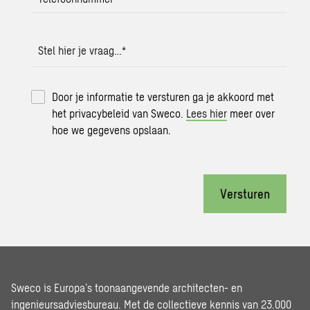
Stel hier je vraag…
*
Door je informatie te versturen ga je akkoord met
het privacybeleid van Sweco.
Lees hier
meer over
hoe we gegevens opslaan.
Versturen
Sweco is Europa’s toonaangevende architecten- en
ingenieursadviesbureau. Met de collectieve kennis van 23.000