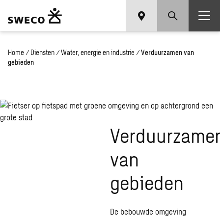
Home
/
Diensten
/
Water, energie en industrie
/
Verduurzamen van
gebieden
Verduurzame
van
gebieden
De bebouwde omgeving