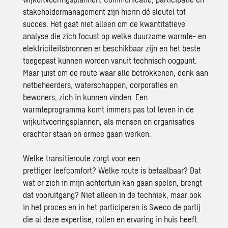
stakeholdermanagement zijn hierin dé sleutel tot
succes. Het gaat niet alleen om de kwantitatieve
analyse die zich focust op welke
duurzame warmte- en
elektriciteitsbronnen
er beschikbaar zijn en het beste
toegepast kunnen worden vanuit technisch oogpunt.
Maar juist om de route waar alle betrokkenen, denk aan
netbeheerders, waterschappen, corporaties en
bewoners, zich in kunnen vinden. Een
warmteprogramma komt immers pas tot leven in de
wijkuitvoeringsplannen, als mensen en organisaties
erachter staan en ermee gaan werken.
Welke transitieroute zorgt voor een
prettiger
leefcomfort
? Welke route is betaalbaar? Dat
wat er zich in mijn achtertuin kan gaan spelen, brengt
dat vooruitgang? Niet alleen in de techniek, maar ook
in het proces en in het participeren is Sweco de partij
die al deze expertise, rollen en ervaring in huis heeft.