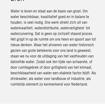
Water is leven en staat aan de basis van groei. Om
water beschikbaar, kwalitatief goed en in balans te
houden, is veel nodig. Ons werk strekt zich uit van
waterkwaliteit
, waterdistributie,
waterveiligheid
tot
waterzuivering
. Dat is geen op zichzelf staand proces.
Het grijpt in op de ruimte om ons heen en spoort aan tot
nieuw denken. Waar het afvoeren van water historisch
gezien van grote betekenis voor ons land is geweest,
staan we nu voor de uitdaging van het vasthouden van
datzelfde water. Zodat ook ten tijde van schaarste, of
door ruimtegebrek of door grilligheid van het klimaat,
beschikbaarheid van water een stabiele factor blijft. Als
drinkwater, als water voor landbouw of industrie, als
ruimtelijk element zo kenmerkend voor Nederland.