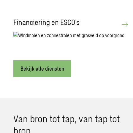
Financiering en ESCO’s
Bekijk alle diensten
Van bron tot tap, van tap tot
bron