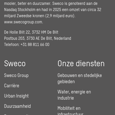
mooier, beter en duurzamer. Sweco is genoteerd aan de
Nasdaq Stockholm en had in 2025 een omzet van circa 32
miljard Zweedse kronen (2,9 miljard euro).
www.swecogroup.com
.
De Holle Bilt 22, 3732 HM De Bilt
Postbus 203, 3730 AE De Bilt, Nederland
Telefoon: +31 88 811 66 00
Sweco
Onze diensten
Sweco Group
Gebouwen en stedelijke
gebieden
Carrière
Water, energie en
Urban Insight
industrie
Duurzaamheid
Mobiliteit en
infrastructuur