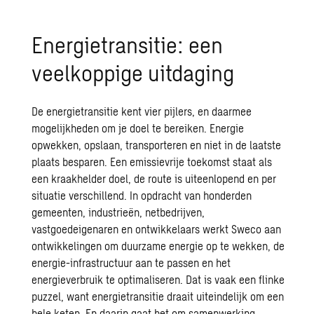
Energietransitie: een
veelkoppige uitdaging
De
energietransitie
kent vier pijlers, en daarmee
mogelijkheden om je doel te bereiken. Energie
opwekken, opslaan, transporteren en niet in de laatste
plaats besparen. Een emissievrije toekomst staat als
een kraakhelder doel, de route is uiteenlopend en per
situatie verschillend. In opdracht van honderden
gemeenten,
industrieën
, netbedrijven,
vastgoedeigenaren
en ontwikkelaars werkt
Sweco
aan
ontwikkelingen om duurzame energie op te wekken, de
energie-infrastructuur
aan te passen en het
energieverbruik te optimaliseren. Dat is vaak een flinke
puzzel, want energietransitie draait uiteindelijk om een
hele keten. En daarin gaat het om samenwerking