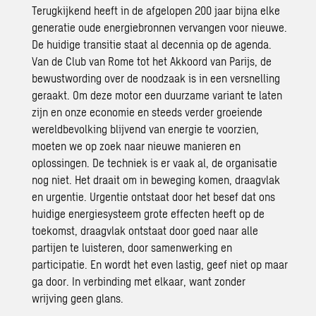
Terugkijkend heeft in de afgelopen 200 jaar bijna elke
generatie oude energiebronnen vervangen voor nieuwe.
De huidige transitie staat al decennia op de agenda.
Van de Club van Rome tot het Akkoord van Parijs, de
bewustwording over de noodzaak
is
in een versnelling
geraakt. Om deze motor een duurzame variant te laten
zijn en onze economie en steeds verder groeiende
wereldbevolking blijvend van energie te voorzien,
moeten we op zoek naar nieuwe manieren en
oplossingen. De techniek is er vaak al, de organisatie
nog niet. Het draait om in beweging komen, draagvlak
en urgentie. Urgentie ontstaat door het besef dat ons
huidige energiesysteem grote effecten heeft op de
toekomst, draagvlak ontstaat door goed naar alle
partijen te luisteren, door samenwerking en
participatie. En wordt het even lastig, geef niet op maar
ga door. In verbinding met elkaar, want zonder
wrijvin
g
geen glans.