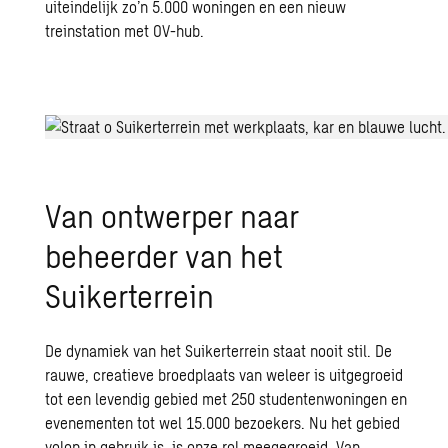
uiteindelijk zo’n 5.000 woningen en een nieuw
treinstation met OV-hub.
Van ontwerper naar
beheerder van het
Suikerterrein
De dynamiek van het Suikerterrein staat nooit stil. De
rauwe, creatieve broedplaats van weleer is uitgegroeid
tot een levendig gebied met 250 studentenwoningen en
evenementen tot wel 15.000 bezoekers. Nu het gebied
volop in gebruik is, is onze rol meegegroeid. Van