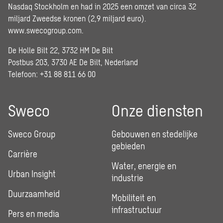
Nasdaq Stockholm en had in 2025 een omzet van circa 32
miljard Zweedse kronen (2,9 miljard euro).
www.swecogroup.com
.
De Holle Bilt 22, 3732 HM De Bilt
Postbus 203, 3730 AE De Bilt, Nederland
Telefoon: +31 88 811 66 00
Sweco
Onze diensten
Sweco Group
Gebouwen en stedelijke
gebieden
Carrière
Water, energie en
Urban Insight
industrie
Duurzaamheid
Mobiliteit en
infrastructuur
Pers en media