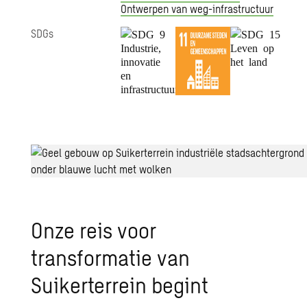
Ontwerpen van weg-infrastructuur
SDGs
Onze reis voor
transformatie van
Suikerterrein begint