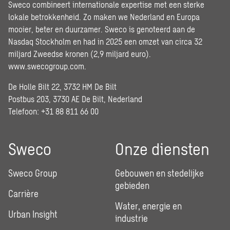
Sweco combineert internationale expertise met een sterke
lokale betrokkenheid. Zo maken we Nederland en Europa
mooier, beter en duurzamer. Sweco is genoteerd aan de
Nasdaq Stockholm en had in 2025 een omzet van circa 32
miljard Zweedse kronen (2,9 miljard euro).
www.swecogroup.com
.
De Holle Bilt 22, 3732 HM De Bilt
Postbus 203, 3730 AE De Bilt, Nederland
Telefoon: +31 88 811 66 00
Sweco
Onze diensten
Sweco Group
Gebouwen en stedelijke
gebieden
Carrière
Water, energie en
Urban Insight
industrie