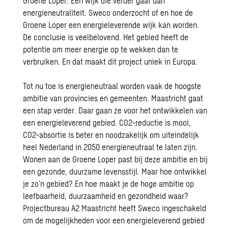
Groene Loper. Een wijk die verder gaat dan
energieneutraliteit. Sweco onderzocht of en hoe de
Groene Loper een energieleverende wijk kan worden.
De conclusie is veelbelovend. Het gebied heeft de
potentie om meer energie op te wekken dan te
verbruiken. En dat maakt dit project uniek in Europa.
Tot nu toe is energieneutraal worden vaak de hoogste
ambitie van provincies en gemeenten. Maastricht gaat
een stap verder. Daar gaan ze voor het ontwikkelen van
een
energieleverend gebied
. CO2-reductie is mooi,
CO2-absortie is beter en noodzakelijk om uiteindelijk
heel Nederland in 2050 energieneutraal te laten zijn.
Wonen aan de Groene Loper past bij deze ambitie en bij
een gezonde, duurzame levensstijl. Maar hoe ontwikkel
je zo’n gebied? En hoe maakt je de hoge ambitie op
leefbaarheid, duurzaamheid en gezondheid waar?
Projectbureau A2 Maastricht heeft
Sweco
ingeschakeld
om de mogelijkheden voor een energieleverend gebied