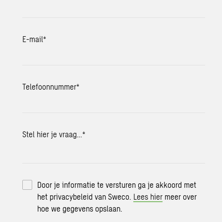
E-mail
*
Telefoonnummer
*
Stel hier je vraag…
*
Door je informatie te versturen ga je akkoord met
het privacybeleid van Sweco.
Lees hier
meer over
hoe we gegevens opslaan.