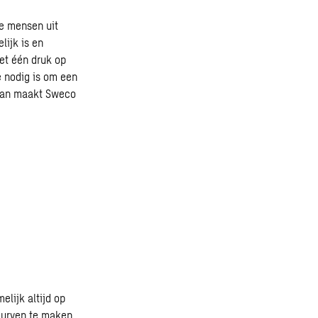
te mensen uit
ijk is en
Met één druk op
e nodig is om een
gaan maakt Sweco
lijk altijd op
durven te maken.