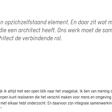
n opzichzelfstaand element. En daar zit wat mi
l die een architect heeft. Ons werk moet de sa
hitect de verbindende rol.
ijk ik altijd met een open blik naar het vraagstuk. Ik ben van mening 
pen kunt realiseren die het verschil maken voor mens en omgeving 
 met elkaar hebt onderzocht. En daarvoor zijn integrale samenwerki
.”