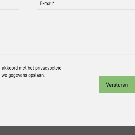
E-mail
*
je akkoord met het privacybeleid
 we gegevens opslaan.
Versturen