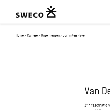
Home
/
Carrière
/
Onze mensen
/
Jorrin ten Have
Van De
Zijn fascinatie 