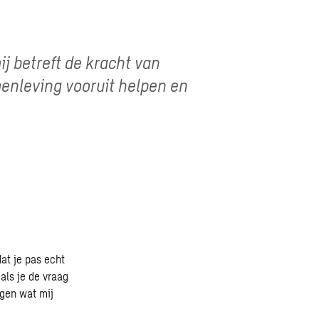
j betreft de kracht van
menleving vooruit helpen en
dat je pas echt
als je de vraag
ngen wat mij