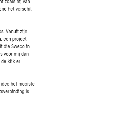
nt zoals hij van
end het verschil
s. Vanuit zijn
, een project
t die Sweco in
as voor mij dan
de klik er
 idee het mooiste
tsverbinding is