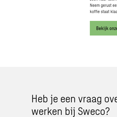
Neem gerust een 
koffie staat kla
Bekijk onz
Heb je een vraag ov
werken bij Sweco?