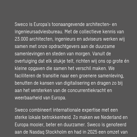
Sweco is Europa’s toonaangevende architecten- en
ingenieursadviesbureau. Met de collectieve kennis van
23.000 architecten, ingenieurs en adviseurs werken wij
samen met onze opdrachtgevers aan de duurzame
samenlevingen en steden van morgen. Vanuit de
overtuiging dat elk stukje telt, richten wij ons op grote én
kleine opgaven die samen het verschil maken. We
faciliteren de transitie naar een groenere samenleving,
benutten de kansen van digitalisering en dragen zo bij
aan het versterken van de concurrentiekracht en
weerbaarheid van Europa.
Sweco combineert internationale expertise met een
sterke lokale betrokkenheid. Zo maken we Nederland en
Europa mooier, beter en duurzamer. Sweco is genoteerd
aan de Nasdaq Stockholm en had in 2025 een omzet van