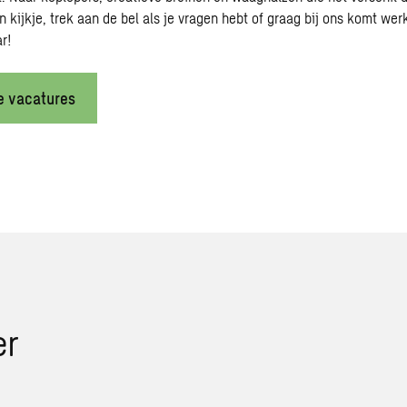
kijkje, trek aan de bel als je vragen hebt of graag bij ons komt werk
ar!
e vacatures
er