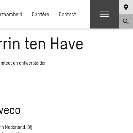
rzaamheid
Carrière
Contact
rrin ten Have
chitect en ontwerpleider
Sweco
in Nederland. Bij