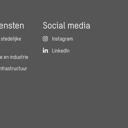
ensten
Social media
stedelijke
Instagram
LinkedIn
e en industrie
infrastructuur