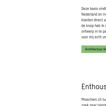
Deze basis vind
Nederland en in
klanten direct 
de knop heb ik 
ontwerp in te 
voor mij echt un
Architectuur b
Enthous
Misschien zit t
zoek naar talen