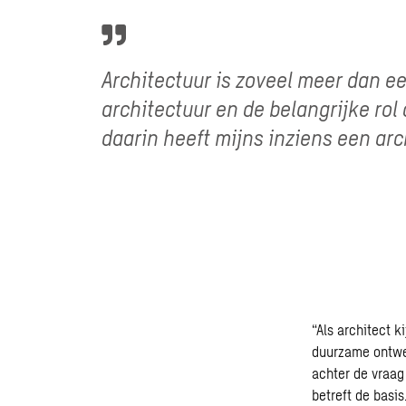
Architectuur is zoveel meer dan ee
architectuur en de belangrijke ro
daarin heeft mijns inziens een arc
“Als architect k
duurzame ontwer
achter de vraag
betreft de basis