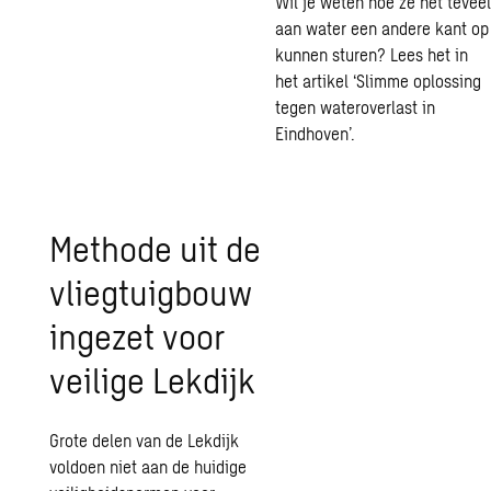
Wil je weten hoe ze het teveel
aan water een andere kant op
kunnen sturen? Lees het in
het artikel ‘
Slimme oplossing
tegen wateroverlast in
Eindhoven
’.
Methode uit de
vliegtuigbouw
ingezet voor
veilige Lekdijk
Grote delen van de Lekdijk
voldoen niet aan de huidige