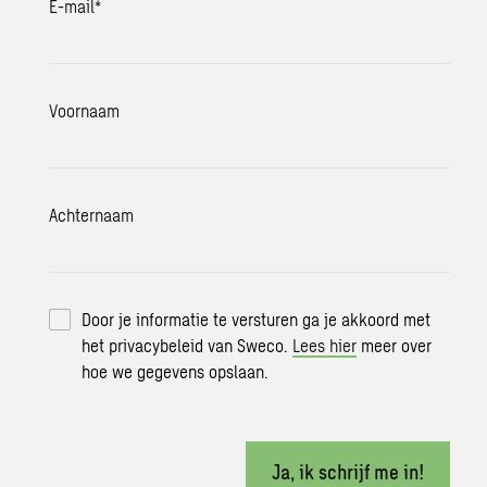
E-mail
*
Voornaam
Achternaam
Door je informatie te versturen ga je akkoord met
het privacybeleid van Sweco.
Lees hier
meer over
hoe we gegevens opslaan.
Ja, ik schrijf me in!