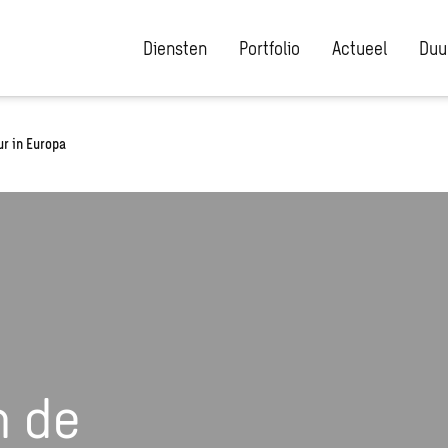
Diensten
Portfolio
Actueel
Duu
ur in Europa
n de