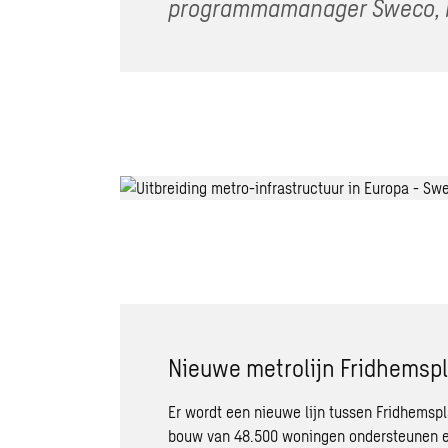
programmamanager Sweco, m
Nieuwe metrolijn Fridhemspl
Er wordt een nieuwe lijn tussen Fridhemspl
bouw van 48.500 woningen ondersteunen en