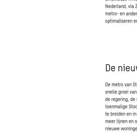
Nederland, via 
metro- en ander
optimaliseren e
De nieu
De metro van St
snelle groei va
de regering, de
toenmalige Stoc
te breiden en i
meer lijnen en 
nieuwe woninge