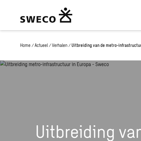
Home
/
Actueel
/
Verhalen
/
Uitbreiding van de metro-infrastructu
Uitbreiding va