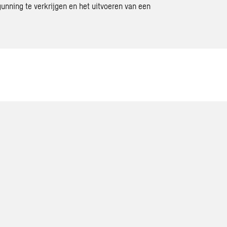
unning te verkrijgen en het uitvoeren van een