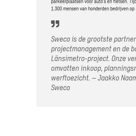
parkeerplaatsen voor auto’s en fietsen. Ti
1.300 mensen van honderden bedrijven op 
Sweco is de grootste partner 
projectmanagement en de b
Länsimetro-project. Onze v
omvatten inkoop, planning
werftoezicht. – Jaakko Naa
Sweco