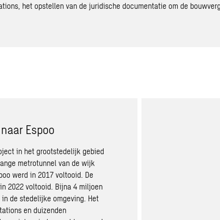
ations, het opstellen van de juridische documentatie om de bouwverg
i naar Espoo
oject in het grootstedelijk gebied
lange metrotunnel van de wijk
spoo werd in 2017 voltooid. De
in 2022 voltooid. Bijna 4 miljoen
in de stedelijke omgeving. Het
stations en duizenden