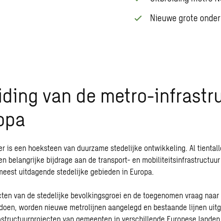
Nieuwe grote onde
iding van de metro-infrastr
opa
r is een hoeksteen van duurzame stedelijke ontwikkeling. Al tientall
n belangrijke bijdrage aan de transport- en mobiliteitsinfrastructuu
meest uitdagende stedelijke gebieden in Europa.
ten van de stedelijke bevolkingsgroei en de toegenomen vraag naar 
oldoen, worden nieuwe metrolijnen aangelegd en bestaande lijnen uitg
astructuurprojecten van gemeenten in verschillende Europese landen.