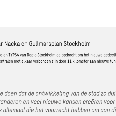
r Nacka en Gullmarsplan Stockholm
eco en TYPSA van Regio Stockholm de opdracht om het nieuwe gedeelt
entralen met elkaar verbonden zijn door 11 kilometer aan nieuwe tunn
te doen dat de ontwikkeling van de stad zo dui
nderen en veel nieuwe kansen creëren voor i
ns allemaal die het voorrecht hebben om aan di