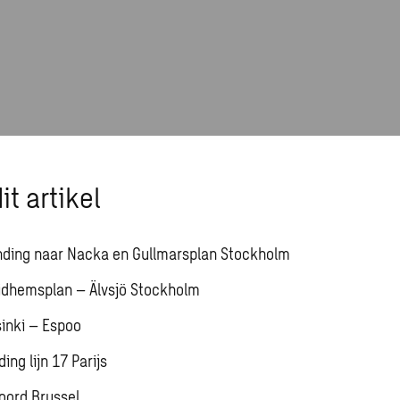
it artikel
ding naar Nacka en Gullmarsplan Stockholm
ridhemsplan – Älvsjö Stockholm
sinki – Espoo
ing lijn 17 Parijs
oord Brussel