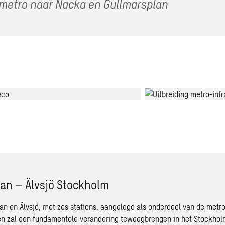
etro naar Nacka en Gullmarsplan
an – Älvsjö Stockholm
an en Älvsjö, met zes stations, aangelegd als onderdeel van de metro
 zal een fundamentele verandering teweegbrengen in het Stockholm