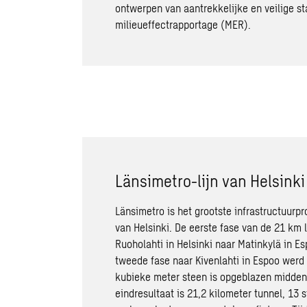
ontwerpen van aantrekkelijke en veilige st
milieueffectrapportage (MER).
Länsimetro-lijn van Helsink
Länsimetro is het grootste infrastructuurpr
van Helsinki. De eerste fase van de 21 km 
Ruoholahti in Helsinki naar Matinkylä in E
tweede fase naar Kivenlahti in Espoo werd 
kubieke meter steen is opgeblazen midden 
eindresultaat is 21,2 kilometer tunnel, 13 