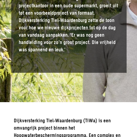
projectkantoor in een oude supermarkt, groeit uit
tot een voorbeeldproject van formaat.
Dijkversterking Tiel‑Waardenburg zette de toon
voor hoe we nieuwe dijkprojecten tot op de dag
van vandaag aanpakken. ‘Er was nog geen
handleiding voor zo’n groot project. Die vrijheid
was spannend én leuk.’
Dijkversterking Tiel‑Waardenburg (TiWa) is een
omvangrijk project binnen het
Hoogwaterbeschermingsprogramma
. Een complex en