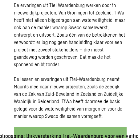
De ervaringen uit Tiel Waardenburg werken door in
nieuwe dijkprojecten. Van Groningen tot Zeeland. TiWa
heeft niet alleen bijgedragen aan waterveiligheid, maar
ook aan de manier waarop Sweco samenwerkt,
ontwerpt en uitvoert. Zoals één van de betrokkenen het
verwoordt: er lag nog geen handleiding klaar voor een
project met zoveel stakeholders – die moest
gaandeweg worden geschreven. Dat maakte het
spannend én bijzonder.
De lessen en ervaringen uit Tiel-Waardenburg neemt
Maurits mee naar nieuwe projecten, zoals de zeedijk
van de Zak van Zuid-Beveland in Zeeland en Zuidelijke
Waaldijk in Gelderland. TiWa heeft daarmee de basis
gelegd voor de waterveiligheid van morgen en voor de
manier waarop Sweco die samen vormgeeft.
oliopagina: Dijkversterking Tiel-Waardenburg voor een veil