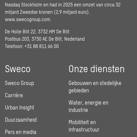
Nasdaq Stockholm en had in 2025 een omzet van circa 32
miljard Zweedse kronen (2,9 miljard euro).
www.swecogroup.com
.
De Holle Bilt 22, 3732 HM De Bilt
Postbus 203, 3730 AE De Bilt, Nederland
Telefoon: +31 88 811 66 00
Sweco
Onze diensten
Sweco Group
Gebouwen en stedelijke
gebieden
Carrière
Water, energie en
Urban Insight
industrie
Duurzaamheid
Mobiliteit en
infrastructuur
Pers en media