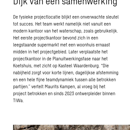
Dijk van een samenwerking
De fysieke projectlocatie blijkt een onverwachte sleutel
tot succes. Het team werkt namelijk niet vanuit een
modern kantoor van het waterschap, zoals gebruikelijk.
Het eerste projectkantoor bevond zich in een
leegstaande supermarkt met een woonhuis ernaast
midden in het projectgebied. Later verplaatste het
projectkantoor in de Planuitwerkingsfase naar het
Koetshuis, met zicht op Kasteel Waardenburg. “Die
nabijheid zorgt voor korte lijnen, dagelijkse afstemming
en een hele fijne teamdynamiek tussen alle betrokken
partijen.” vertelt Maurits Kampen, al vroeg bij het
project betrokken en sinds 2023 ontwerpleider binnen
TiWa.