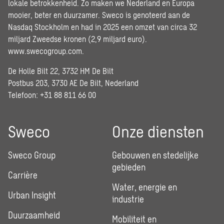
lokale betrokkenheid. Zo maken we Nederland en Europa
mooier, beter en duurzamer. Sweco is genoteerd aan de
Nasdaq Stockholm en had in 2025 een omzet van circa 32
miljard Zweedse kronen (2,9 miljard euro).
www.swecogroup.com
.
De Holle Bilt 22, 3732 HM De Bilt
Postbus 203, 3730 AE De Bilt, Nederland
Telefoon: +31 88 811 66 00
Sweco
Onze diensten
Sweco Group
Gebouwen en stedelijke
gebieden
Carrière
Water, energie en
Urban Insight
industrie
Duurzaamheid
Mobiliteit en