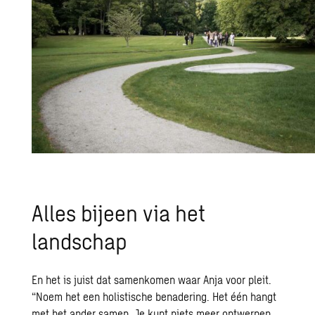
Alles bijeen via het
landschap
En het is juist dat samenkomen waar Anja voor pleit.
“Noem het een holistische benadering. Het één hangt
met het ander samen. Je kunt niets meer ontwerpen