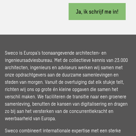
Ja, ik schrijf me in!
Sweco is Europa’s toonaangevende architecten- en
ingenieursadviesbureau. Met de collectieve kennis van 23.000
architecten, ingenieurs en adviseurs werken wij samen met
onze opdrachtgevers aan de duurzame samenlevingen en
steden van morgen. Vanuit de overtuiging dat elk stukje telt,
richten wij ons op grote én kleine opgaven die samen het
verschil maken. We faciliteren de transitie naar een groenere
samenleving, benutten de kansen van digitalisering en dragen
zo bij aan het versterken van de concurrentiekracht en
weerbaarheid van Europa.
Sweco combineert internationale expertise met een sterke