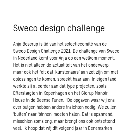
Sweco design challenge
Anja Boserup is lid van het selectiecomité van de
Sweco Design Challenge 2021. De challenge van Sweco
in Nederland komt voor Anja op een welkom moment.
Het is niet alleen de actualiteit van het onderwerp,
maar ook het feit dat ‘kunstenaars’ aan zet zijn om met
oplossingen te komen, spreekt haar aan. In eigen land
werkte zij al eerder aan dat type projecten, zoals
Efterslægten in Kopenhagen en het Glorup Manoir
House in de Deense Funen. “De opgaven waar wij ons
over buigen hebben andere inzichten nodig. We zullen
‘buiten’ naar ‘binnen’ moeten halen. Dat is spannend,
misschien soms eng, maar brengt ons ook ontzettend
veel. Ik hoop dat wij dit volgend jaar in Denemarken