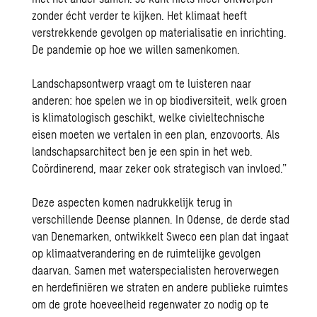
zonder écht verder te kijken. Het klimaat heeft
verstrekkende gevolgen op materialisatie en inrichting.
De pandemie op hoe we willen samenkomen.
Landschapsontwerp vraagt om te luisteren naar
anderen: hoe spelen we in op biodiversiteit, welk groen
is klimatologisch geschikt, welke civieltechnische
eisen moeten we vertalen in een plan, enzovoorts. Als
landschapsarchitect ben je een spin in het web.
Coördinerend, maar zeker ook strategisch van invloed.”
Deze aspecten komen nadrukkelijk terug in
verschillende Deense plannen. In Odense, de derde stad
van Denemarken, ontwikkelt Sweco een plan dat ingaat
op klimaatverandering en de ruimtelijke gevolgen
daarvan. Samen met waterspecialisten heroverwegen
en herdefiniëren we straten en andere publieke ruimtes
om de grote hoeveelheid regenwater zo nodig op te