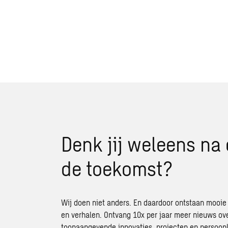
Denk jij weleens na 
de toekomst?
Wij doen niet anders. En daardoor ontstaan mooie
en verhalen. Ontvang 10x per jaar meer nieuws ov
toonaangevende innovaties, projecten en persoonl