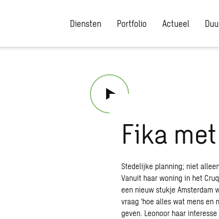
Diensten
Portfolio
Actueel
Duu
Fika met
Stedelijke planning; niet alle
Vanuit haar woning in het Cruq
een nieuw stukje Amsterdam w
vraag ‘hoe alles wat mens en na
geven. Leonoor haar interesse 