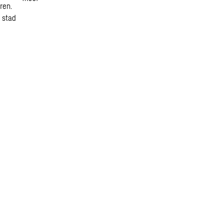
ren.
 stad