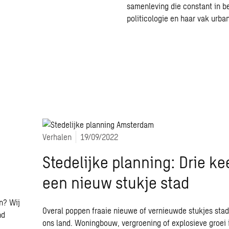
samenleving die constant in b
politicologie en haar vak urban
Verhalen
19/09/2022
Stedelijke planning: Drie ke
een nieuw stukje stad
n? Wij
Overal poppen fraaie nieuwe of vernieuwde stukjes stad
nd
ons land. Woningbouw, vergroening of explosieve groei 