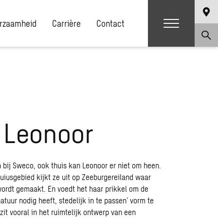
rzaamheid
Carrière
Contact
 Leonoor
en bij Sweco, ook thuis kan Leonoor er niet om heen.
uiusgebied kijkt ze uit op Zeeburgereiland waar
ordt gemaakt. En voedt het haar prikkel om de
tuur nodig heeft, stedelijk in te passen’ vorm te
zit vooral in het ruimtelijk ontwerp van een