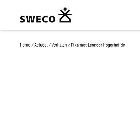
Home
/
Actueel
/
Verhalen
/
Fika met Leonoor Hogerheijde