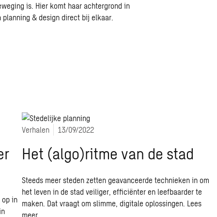
eweging is. Hier komt haar achtergrond in
 planning & design direct bij elkaar.
Verhalen
13/09/2022
er
Het (algo)ritme van de stad
Steeds meer steden zetten geavanceerde technieken in om
het leven in de stad veiliger, efficiënter en leefbaarder te
 op in
maken. Dat vraagt om slimme, digitale oplossingen.
Lees
in
meer