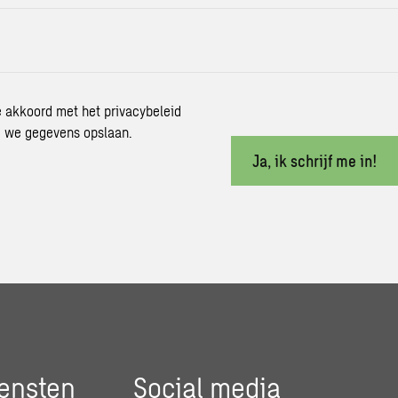
je akkoord met het privacybeleid
 we gegevens opslaan.
Ja, ik schrijf me in!
ensten
Social media