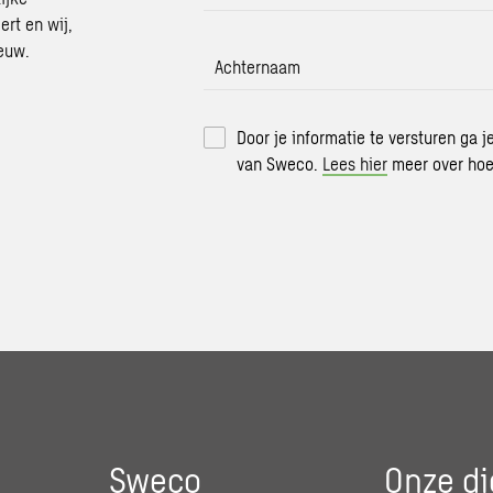
ert en wij,
euw.
Achternaam
Door je informatie te versturen ga 
van Sweco.
Lees hier
meer over hoe
Sweco
Onze di