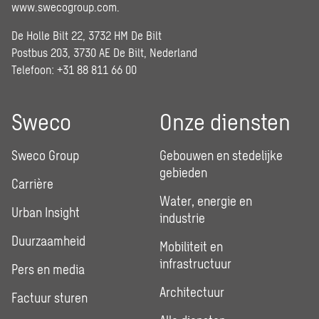
www.swecogroup.com
.
De Holle Bilt 22, 3732 HM De Bilt
Postbus 203, 3730 AE De Bilt, Nederland
Telefoon: +31 88 811 66 00
Sweco
Onze diensten
Sweco Group
Gebouwen en stedelijke
gebieden
Carrière
Water, energie en
Urban Insight
industrie
Duurzaamheid
Mobiliteit en
infrastructuur
Pers en media
Architectuur
Factuur sturen