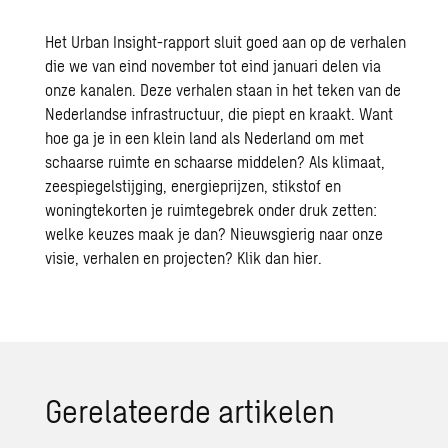
Het Urban Insight-rapport sluit goed aan op de verhalen
die we van eind november tot eind januari delen via
onze kanalen. Deze verhalen staan in het teken van de
Nederlandse infrastructuur, die piept en kraakt. Want
hoe ga je in een klein land als Nederland om met
schaarse ruimte en schaarse middelen? Als klimaat,
zeespiegelstijging, energieprijzen, stikstof en
woningtekorten je ruimtegebrek onder druk zetten:
welke keuzes maak je dan? Nieuwsgierig naar onze
visie, verhalen en projecten? Klik dan
hier
.
Ge­re­la­teer­de ar­ti­ke­len