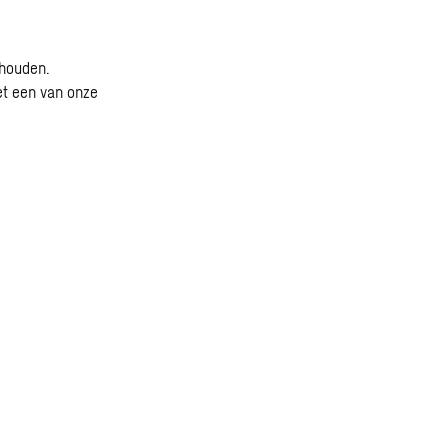
 houden.
et een van onze