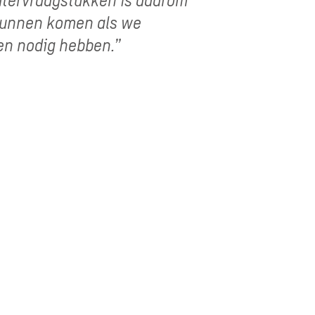
 kunnen komen als we
en nodig hebben.”