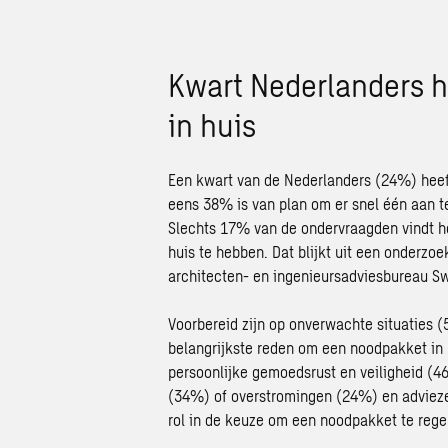
Kwart Nederlanders 
in huis
Een kwart van de Nederlanders (24%) heef
eens 38% is van plan om er snel één aan te
Slechts 17% van de ondervraagden vindt h
huis te hebben. Dat blijkt uit een onderzoe
architecten- en ingenieursadviesbureau S
Voorbereid zijn op onverwachte situaties
belangrijkste reden om een noodpakket in 
persoonlijke gemoedsrust en veiligheid (4
(34%) of overstromingen (24%) en advieze
rol in de keuze om een noodpakket te rege