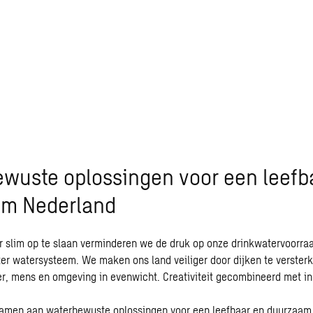
wuste oplossingen voor een leefb
am Nederland
 slim op te slaan verminderen we de druk op onze drinkwatervoorr
er watersysteem. We maken ons land veiliger door dijken te versterk
er, mens en omgeving in evenwicht. Creativiteit gecombineerd met in
amen aan waterbewuste oplossingen voor een leefbaar en duurzaam 