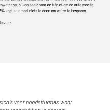
nwater op, bijvoorbeeld voor de tuin of om de auto mee te
3% zegt helemaal niets te doen om water te besparen.
derzoek
sico’s voor noodsituaties waar
atervraagstukken is daarom