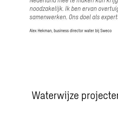
noodzakelijk. Ik ben ervan overt
samenwerken. Ons doel als expert
Alex Hekman, business director water bij Sweco
Waterwijze projecte