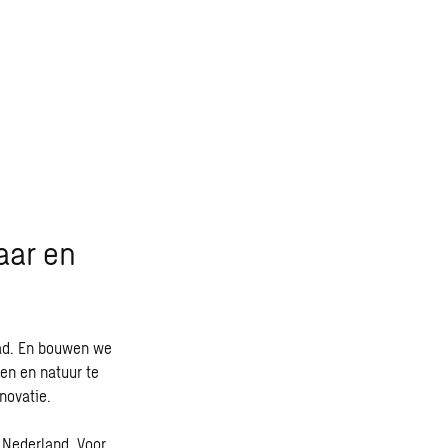
aar en
aad. En bouwen we
en en natuur te
novatie.
Nederland. Voor