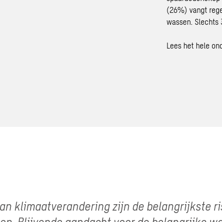
(26%) vangt rege
wassen. Slechts 
Lees het hele on
an klimaatverandering zijn de belangrijkste ri
en. Blijvende aandacht voor de belangrijke w