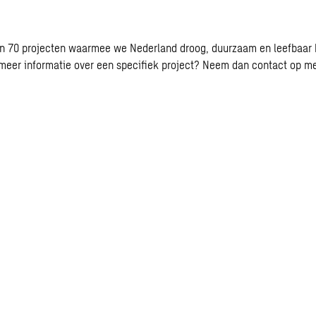
n 70 projecten waarmee we Nederland droog, duurzaam en leefbaar
eer informatie over een specifiek project? Neem dan contact op m