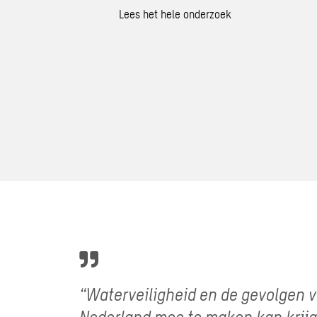
Lees het hele onderzoek
“Waterveiligheid en de gevolgen v
Nederland mee te maken kan krijg