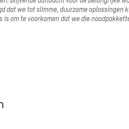
uigd dat we tot slimme, duurzame oplossingen
s is om te voorkomen dat we die noodpakkett
n