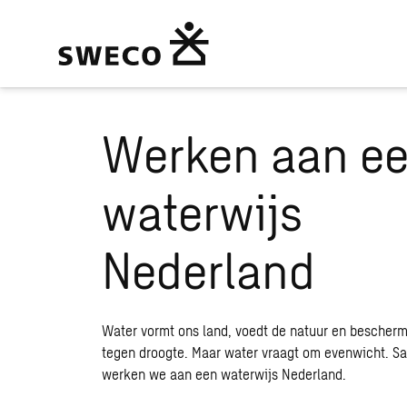
Werken aan e
Home
/
Sweco brengt het samen
/
Sweco brengt het samen – wate
waterwijs
Nederland
Water vormt ons land, voedt de natuur en bescherm
tegen droogte.
Maar water vraagt om evenwicht. S
werken we aan een waterwijs Nederland.