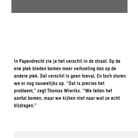
In Papendrecht zie je het verschil in de straat. O
p de
ene plek bieden bomen meer verkoeling dan op de
andere plek
. Dat verschil is geen toeval. En toch sturen
we er nog nauwelijks op. “Dat is precies het
probleem,” zegt Thomas
Wierikx
. “We tellen
het
aantal
bomen, maar we kijken niet naar wat ze echt
bijdragen.”