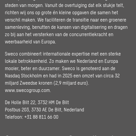
steden van morgen. Vanuit de overtuiging dat elk stukje telt,
richten wij ons op grote én kleine opgaven die samen het
verschil maken. We faciliteren de transitie naar een groenere
samenleving, benutten de kansen van digitalisering en dragen
zo bij aan het versterken van de concurrentiekracht en
weerbaarheid van Europa.
Sweco combineert internationale expertise met een sterke
lokale betrokkenheid. Zo maken we Nederland en Europa
mooier, beter en duurzamer. Sweco is genoteerd aan de
Nasdaq Stockholm en had in 2025 een omzet van circa 32
miljard Zweedse kronen (2,9 miljard euro).
www.swecogroup.com
.
De Holle Bilt 22, 3732 HM De Bilt
Postbus 203, 3730 AE De Bilt, Nederland
Telefoon: +31 88 811 66 00