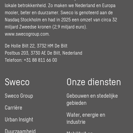
lokale betrokkenheid. Zo maken we Nederland en Europa
mooier, beter en duurzamer. Sweco is genoteerd aan de
Nasdaq Stockholm en had in 2025 een omzet van circa 32
miljard Zweedse kronen (2,9 miljard euro).
www.swecogroup.com
.
De Holle Bilt 22, 3732 HM De Bilt
Postbus 203, 3730 AE De Bilt, Nederland
Telefoon: +31 88 811 66 00
Sweco
Onze diensten
Sweco Group
Gebouwen en stedelijke
gebieden
Carrière
Water, energie en
Urban Insight
industrie
Duurzaamheid