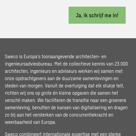
Ja, ik schrijf me in!
Sweco is Europa’s toonaangevende architecten- en
ingenieursadviesbureau. Met de collectieve kennis van 23.000
architecten, ingenieurs en adviseurs werken wij samen met
onze opdrachtgevers aan de duurzame samenlevingen en
steden van morgen. Vanuit de overtuiging dat elk stukje telt,
richten wij ons op grote én kleine opgaven die samen het
verschil maken. We faciliteren de transitie naar een groenere
samenleving, benutten de kansen van digitalisering en dragen
zo bij aan het versterken van de concurrentiekracht en
weerbaarheid van Europa.
Sweco combineert internationale expertise met een sterke