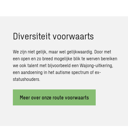
Di­ver­si­teit voor­waarts
We zijn niet gelijk
,
maar wel gelijkwaardig
.
Door met
een open en zo breed mogelijke blik te werven bereiken
we ook talent met bijvoorbeeld een Wajong-uitkering,
een aandoening in het autisme
spectrum
of ex-
statushouders.
Meer over onze route voorwaarts