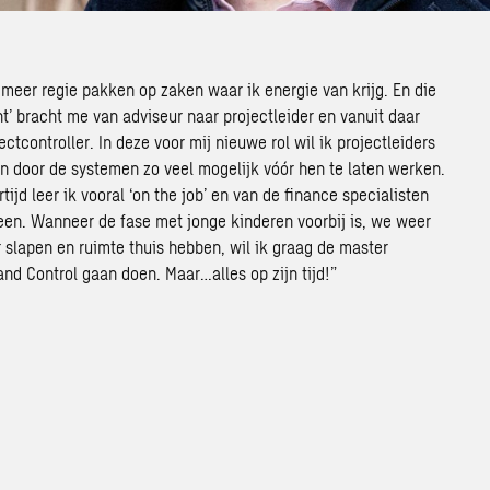
 meer regie pakken op zaken waar ik energie van krijg. En die
t’ bracht me van adviseur naar projectleider en vanuit daar
ectcontroller. In deze voor mij nieuwe rol wil ik projectleiders
en door de systemen zo veel mogelijk vóór hen te laten werken.
rtijd leer ik vooral ‘on the job’ en van de finance specialisten
een. Wanneer de fase met jonge kinderen voorbij is, we weer
 slapen en ruimte thuis hebben, wil ik graag de master
nd Control gaan doen. Maar…alles op zijn tijd!”