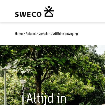
Home
/
Actueel
/
Verhalen
/
Altijd in beweging
Altijd in