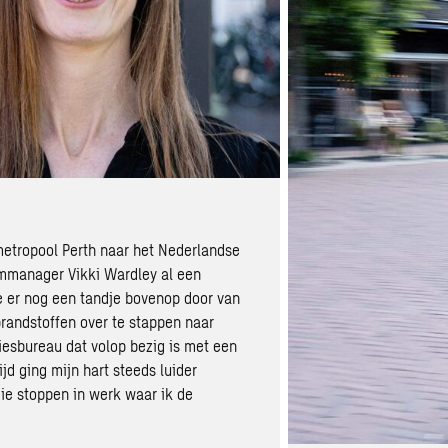
metropool Perth naar het Nederlandse
mmanager Vikki Wardley al een
e er nog een tandje bovenop door van
 brandstoffen over te stappen naar
iesbureau dat volop bezig is met een
jd ging mijn hart steeds luider
gie stoppen in werk waar ik de