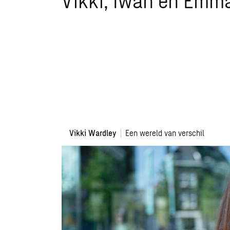
Vikki, Iwan en Emm
Vikki Wardley
Een wereld van verschil