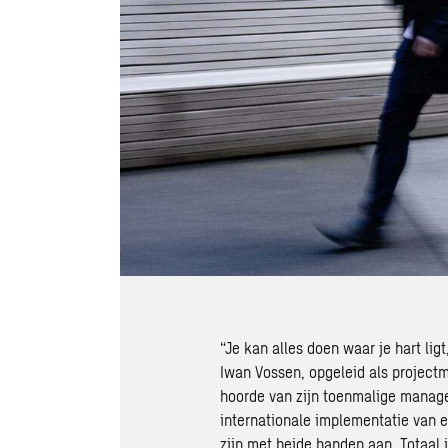
“Je kan alles doen waar je hart lig
Iwan Vossen, opgeleid als projectma
hoorde van zijn toenmalige manage
internationale implementatie van
zijn met beide handen aan. Totaal 