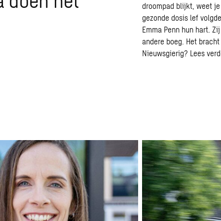
a doen het
droompad blijkt, weet je
gezonde dosis lef volgd
Emma Penn hun hart. Zij 
andere boeg. Het bracht 
Nieuwsgierig? Lees verd