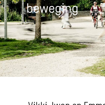
beweging