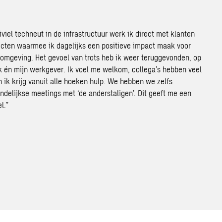
iviel techneut in de infrastructuur werk ik direct met klanten
ecten waarmee ik dagelijks een positieve impact maak voor
fomgeving. Het gevoel van trots heb ik weer teruggevonden, op
k én mijn werkgever. Ik voel me welkom, collega’s hebben veel
 ik krijg vanuit alle hoeken hulp. We hebben we zelfs
delijkse meetings met ‘de anderstaligen’. Dit geeft me een
l.”