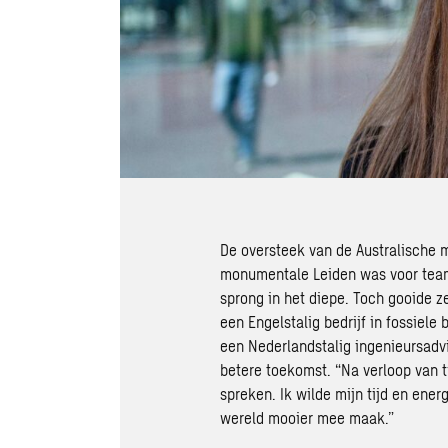
De oversteek van de Australische 
monumentale Leiden was voor tea
sprong in het diepe. Toch gooide z
een Engelstalig bedrijf in fossiele
een Nederlandstalig ingenieursadv
betere toekomst. “Na verloop van ti
spreken. Ik wilde mijn tijd en ener
wereld mooier mee maak.”