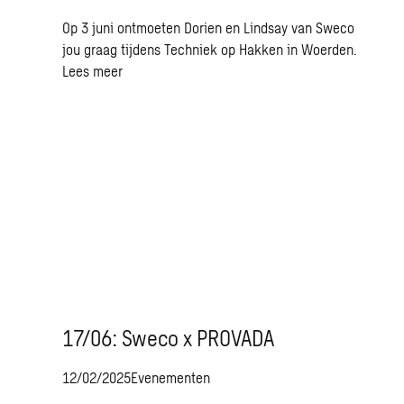
Op 3 juni ontmoeten Dorien en Lindsay van Sweco
jou graag tijdens Techniek op Hakken in Woerden.
Lees meer
17/06: Sweco x PROVADA
12/02/2025
Evenementen