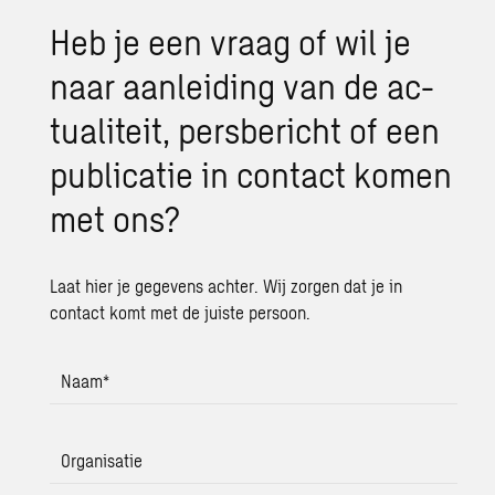
Heb je een vraag of wil je
naar aan­lei­ding van de ac­
tu­a­li­teit, pers­be­richt of een
pu­bli­ca­tie in con­tact komen
met ons?
Laat hier je gegevens achter. Wij zorgen dat je in
contact komt met de juiste persoon.
Naam
*
Organisatie