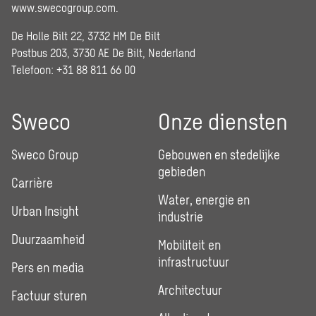
www.swecogroup.com
.
De Holle Bilt 22, 3732 HM De Bilt
Postbus 203, 3730 AE De Bilt, Nederland
Telefoon: +31 88 811 66 00
Sweco
Onze diensten
Sweco Group
Gebouwen en stedelijke
gebieden
Carrière
Water, energie en
Urban Insight
industrie
Duurzaamheid
Mobiliteit en
infrastructuur
Pers en media
Architectuur
Factuur sturen