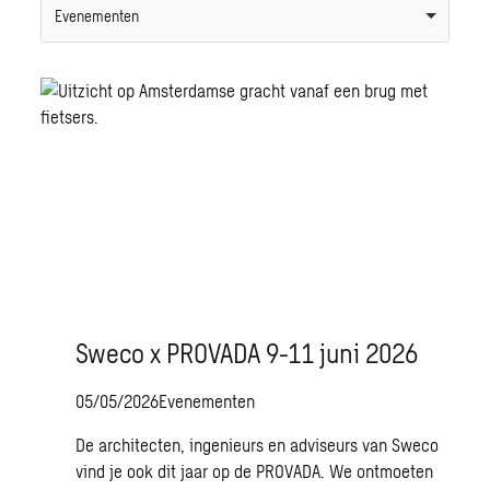
Evenementen
Sweco x PROVADA 9-11 juni 2026
05/05/2026
Evenementen
De architecten, ingenieurs en adviseurs van Sweco
vind je ook dit jaar op de PROVADA. We ontmoeten