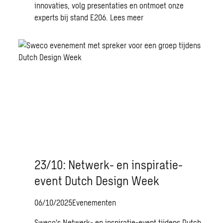
innovaties, volg presentaties en ontmoet onze
experts bij stand E206.
Lees meer
23/10: Netwerk- en inspiratie-
event Dutch Design Week
06/10/2025
Evenementen
Sweco's Netwerk- en inspiratie-event tijdens Dutch