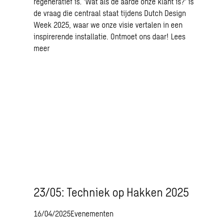
regeneratief is. 'Wat als de aarde onze klant is?' is
de vraag die centraal staat tijdens Dutch Design
Week 2025, waar we onze visie vertalen in een
inspirerende installatie. Ontmoet ons daar!
Lees
meer
23/05: Techniek op Hakken 2025
16/04/2025
Evenementen