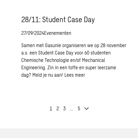
28/11: Student Case Day
27/09/2024
Evenementen
Samen met Gasunie organiseren we op 28 november
a.s. een Student Case Day voor 60 studenten
Chemische Technologie en/of Mechanical
Engineering. Zin in een toffe en super leerzame
dag? Meld je nu aan!
Lees meer
1
2
3
…
5