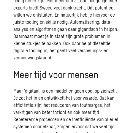
nodig die er zijn. Met meer dan 21.000 hoogopgeleide
experts biedt Sweco veel denkkracht. Dát potentieel
willen we ontsluiten. En natuurlijk heb je hiervoor de
juiste tooling en skills nodig. Automatisering, data-
analyse en algoritmen gaan daar gigantisch in helpen.
Daarnaast moet je in staat zijn grote problemen in
kleine stukjes te hakken. Ook daar helpt diezelfde
digitale tooling in, het geeft veel versnellings- en
vernieuwingskracht.
Meer tijd voor mensen
Maar ‘digitaal’ is een middel en geen doel op zichzelf.
Je zet het in en ontwikkelt het voor waarde. Dat kan
efficiëntie zijn, het reduceren van foutmarges, het
verkrijgen van beter inzicht en ook meer tijd.
Repeterende processen en de inefficiëntie van allerlei
systemen door elkaar, zorgen ervoor dat we veel tijd