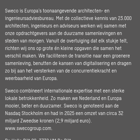
Sweco is Europa’s toonaangevende architecten- en
ingenieursadviesbureau. Met de collectieve kennis van 23.000
architecten, ingenieurs en adviseurs werken wij samen met
onze opdrachtgevers aan de duurzame samenlevingen en
steden van morgen. Vanuit de overtuiging dat elk stukje telt,
richten wij ons op grote én kleine opgaven die samen het
verschil maken. We faciliteren de transitie naar een groenere
samenleving, benutten de kansen van digitalisering en dragen
zo bij aan het versterken van de concurrentiekracht en
weerbaarheid van Europa.
Sweco combineert internationale expertise met een sterke
lokale betrokkenheid. Zo maken we Nederland en Europa
mooier, beter en duurzamer. Sweco is genoteerd aan de
Nasdaq Stockholm en had in 2025 een omzet van circa 32
miljard Zweedse kronen (2,9 miljard euro).
www.swecogroup.com
.