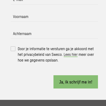
Voornaam
Achternaam
Door je informatie te versturen ga je akkoord met
het privacybeleid van Sweco.
Lees hier
meer over
hoe we gegevens opslaan.
Ja, ik schrijf me in!