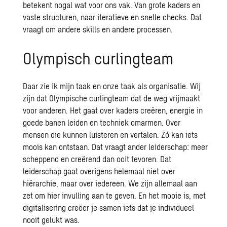
betekent nogal wat voor ons vak. Van grote kaders en
vaste structuren, naar iteratieve en snelle checks. Dat
vraagt om andere skills en andere processen.
Olympisch curlingteam
Daar zie ik mijn taak en onze taak als organisatie. Wij
zijn dat Olympische curlingteam dat de weg vrijmaakt
voor anderen. Het gaat over kaders creëren, energie in
goede banen leiden en techniek omarmen. Over
mensen die kunnen luisteren en vertalen. Zó kan iets
moois kan ontstaan. Dat vraagt ander leiderschap: meer
scheppend en creërend dan ooit tevoren. Dat
leiderschap gaat overigens helemaal niet over
hiërarchie, maar over iedereen. We zijn allemaal aan
zet om hier invulling aan te geven. En het mooie is, met
digitalisering creëer je samen iets dat je individueel
nooit gelukt was.