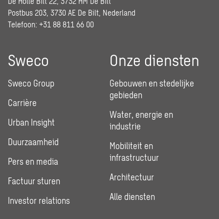
De Holle Bilt 22, 3732 HM De Bilt
Postbus 203, 3730 AE De Bilt, Nederland
Telefoon: +31 88 811 66 00
Sweco
Onze diensten
Sweco Group
Gebouwen en stedelijke
gebieden
Carrière
Water, energie en
Urban Insight
industrie
Duurzaamheid
Mobiliteit en
infrastructuur
Pers en media
Architectuur
Factuur sturen
Alle diensten
Investor relations