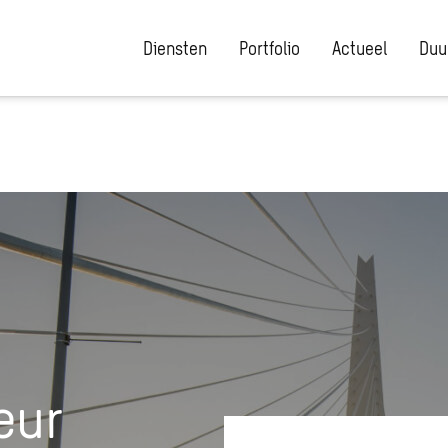
Diensten
Portfolio
Actueel
Duu
eur