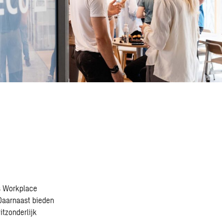
ss Workplace
 Daarnaast bieden
itzonderlijk