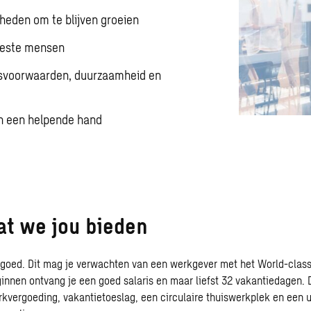
heden om te blijven groeien
beste mensen
svoorwaarden, duurzaamheid en
en een helpende hand
wat we jou bieden
e goed. Dit mag je verwachten van een werkgever met het World-cla
ginnen ontvang je een goed salaris en maar liefst 32 vakantiedagen.
kvergoeding, vakantietoeslag, een circulaire thuiswerkplek en een u