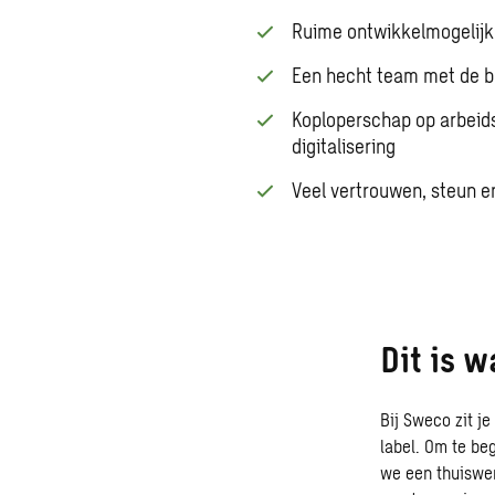
Ruime ontwikkelmogelijk
Een hecht team met de 
Koploperschap op arbeid
digitalisering
Veel vertrouwen, steun 
Dit is 
Bij Sweco zit j
label. Om te be
we een thuiswer