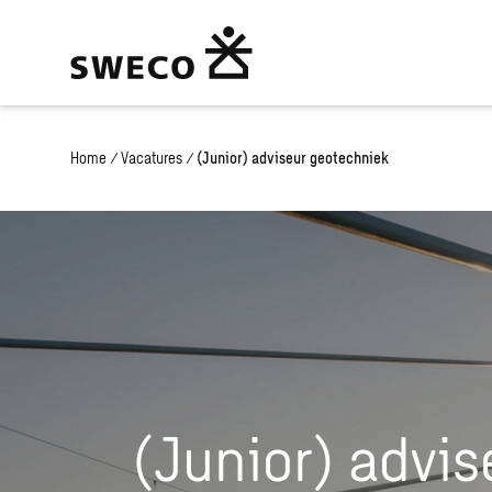
Home
/
Vacatures
/
(Junior) adviseur geotechniek
(Junior) advis