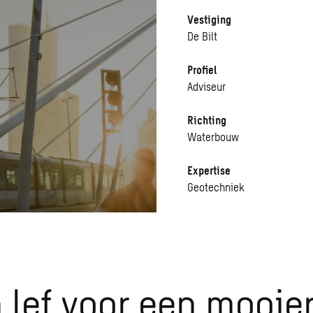
Vestiging
De Bilt
Profiel
Adviseur
Richting
Waterbouw
Expertise
Geotechniek
 lef voor een mooie