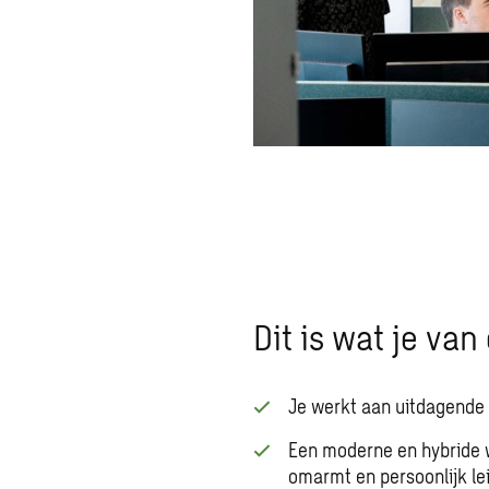
Dit is wat je va
Je werkt aan uitdagende 
Een moderne en hybride w
omarmt en persoonlijk le