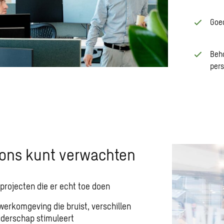
Goe
Beho
pers
n ons kunt verwachten
projecten die er echt toe doen
erkomgeving die bruist, verschillen
iderschap stimuleert