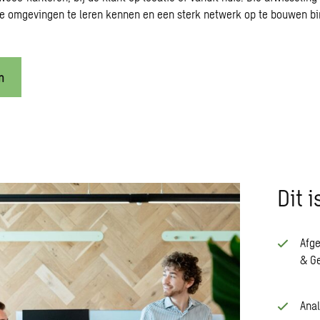
e omgevingen te leren kennen en een sterk netwerk op te bouwen bi
n
Dit 
Afge
& G
Anal