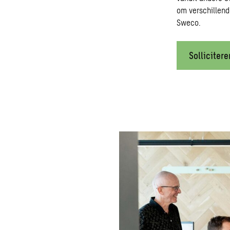
om verschillend
Sweco.
Sollicitere