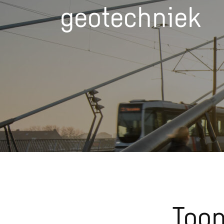
geotechniek
Toon