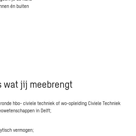
nnen én buiten
is wat jij meebrengt
ronde hbo- civiele techniek of wo-opleiding Civiele Techniek
eowetenschappen in Delft;
ytisch vermogen;