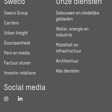
Sweco
Onze diensten
Sweco Group
Gebouwen en stedelijke
gebieden
Carrière
Water, energie en
Urban Insight
industrie
Duurzaamheid
Mobiliteit en
infrastructuur
Pers en media
Architectuur
Factuur sturen
Alle diensten
Investor relations
Social media