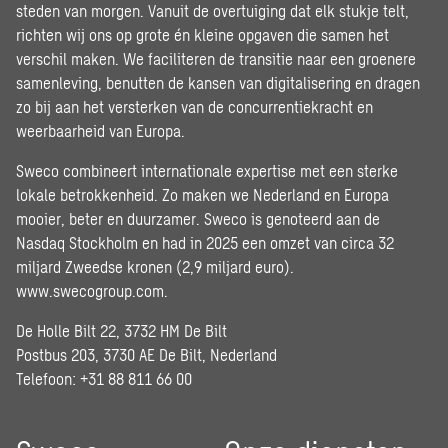
steden van morgen. Vanuit de overtuiging dat elk stukje telt,
richten wij ons op grote én kleine opgaven die samen het
verschil maken. We faciliteren de transitie naar een groenere
samenleving, benutten de kansen van digitalisering en dragen
zo bij aan het versterken van de concurrentiekracht en
weerbaarheid van Europa.
Sweco combineert internationale expertise met een sterke
lokale betrokkenheid. Zo maken we Nederland en Europa
mooier, beter en duurzamer. Sweco is genoteerd aan de
Nasdaq Stockholm en had in 2025 een omzet van circa 32
miljard Zweedse kronen (2,9 miljard euro).
www.swecogroup.com
.
De Holle Bilt 22, 3732 HM De Bilt
Postbus 203, 3730 AE De Bilt, Nederland
Telefoon: +31 88 811 66 00