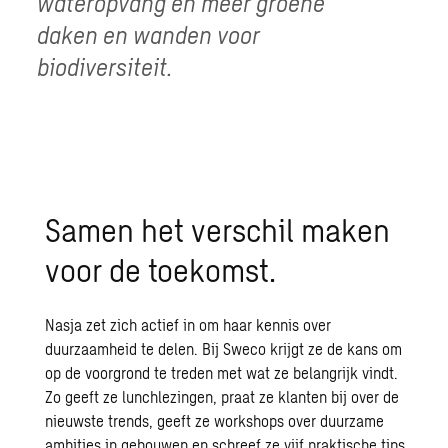
wateropvang en meer groene
daken en wanden voor
biodiversiteit.
Samen het verschil maken
voor de toekomst.
Nasja zet zich actief in om haar kennis over
duurzaamheid te delen. Bij Sweco krijgt ze de kans om
op de voorgrond te treden met wat ze belangrijk vindt.
Zo geeft ze lunchlezingen, praat ze klanten bij over de
nieuwste trends, geeft ze workshops over duurzame
ambities in gebouwen en schreef ze
vijf praktische tips