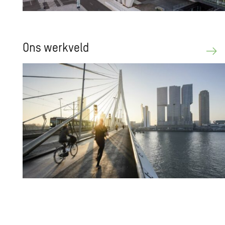
Ons werk­veld