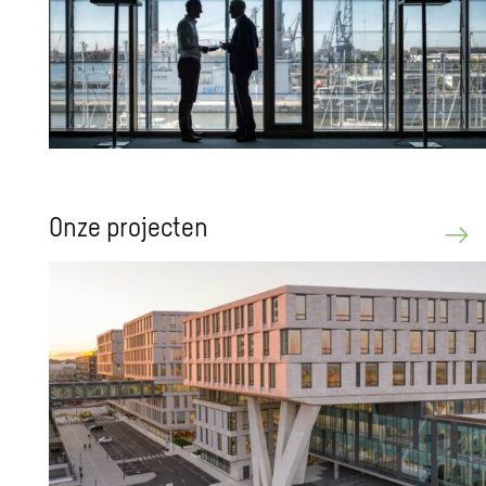
Onze pro­jec­ten