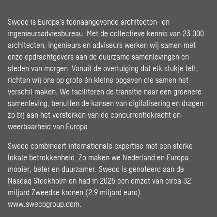
Sweco is Europa’s toonaangevende architecten- en
ingenieursadviesbureau. Met de collectieve kennis van 23.000
architecten, ingenieurs en adviseurs werken wij samen met
onze opdrachtgevers aan de duurzame samenlevingen en
steden van morgen. Vanuit de overtuiging dat elk stukje telt,
richten wij ons op grote én kleine opgaven die samen het
verschil maken. We faciliteren de transitie naar een groenere
samenleving, benutten de kansen van digitalisering en dragen
zo bij aan het versterken van de concurrentiekracht en
weerbaarheid van Europa.
Sweco combineert internationale expertise met een sterke
lokale betrokkenheid. Zo maken we Nederland en Europa
mooier, beter en duurzamer. Sweco is genoteerd aan de
Nasdaq Stockholm en had in 2025 een omzet van circa 32
miljard Zweedse kronen (2,9 miljard euro).
www.swecogroup.com
.