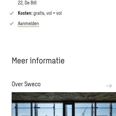
22, De Bilt
Kosten:
gratis, vol = vol
Aanmelden
Meer in­for­ma­tie
Over Sweco