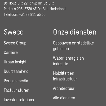
De Holle Bilt 22, 3732 HM De Bilt
Postbus 203, 3730 AE De Bilt, Nederland
Telefoon: +31 88 811 66 00
Sweco
Onze diensten
Sweco Group
Gebouwen en stedelijke
gebieden
Carrière
Water, energie en
Urban Insight
industrie
Duurzaamheid
Mobiliteit en
infrastructuur
Pers en media
Architectuur
Factuur sturen
Alle diensten
Investor relations