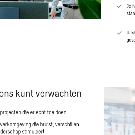
Je h
stan
Uits
gesc
n ons kunt verwachten
projecten die er echt toe doen
erkomgeving die bruist, verschillen
iderschap stimuleert