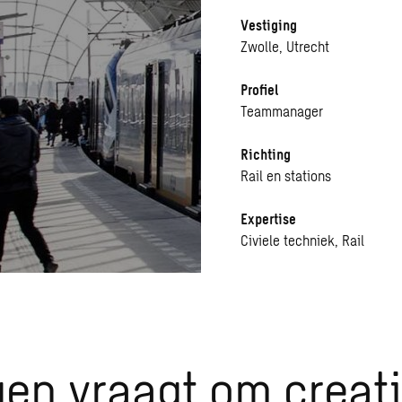
Vestiging
Zwolle, Utrecht
Profiel
Teammanager
Richting
Rail en stations
Expertise
Civiele techniek, Rail
en vraagt om creat