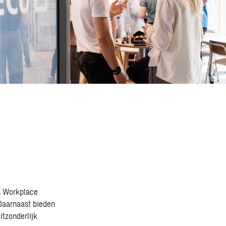
ss Workplace
 Daarnaast bieden
itzonderlijk