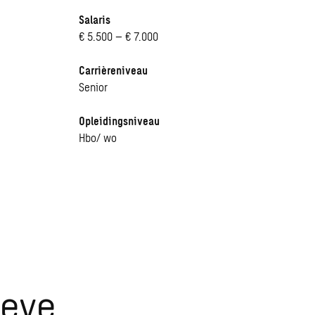
Salaris
€ 5.500 – € 7.000
Carrièreniveau
Senior
Opleidingsniveau
Hbo/ wo
ieve