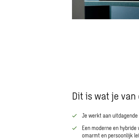
Dit is wat je va
Je werkt aan uitdagende 
Een moderne en hybride w
omarmt en persoonlijk le