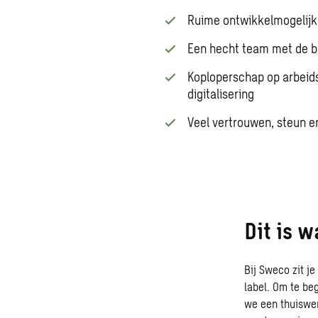
Ruime ontwikkelmogelijk
Een hecht team met de 
Koploperschap op arbeid
digitalisering
Veel vertrouwen, steun 
Dit is 
Bij Sweco zit j
label. Om te be
we een thuiswer