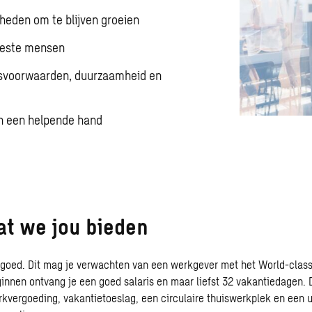
heden om te blijven groeien
beste mensen
svoorwaarden, duurzaamheid en
en een helpende hand
wat we jou bieden
e goed. Dit mag je verwachten van een werkgever met het World-cla
ginnen ontvang je een goed salaris en maar liefst 32 vakantiedagen.
kvergoeding, vakantietoeslag, een circulaire thuiswerkplek en een u