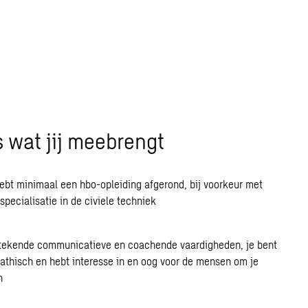
is wat jij meebrengt
ebt minimaal een hbo-opleiding afgerond, bij voorkeur met
specialisatie in de civiele techniek
stekende communicatieve en coachende vaardigheden, je bent
thisch en hebt interesse in en oog voor de mensen om je
n