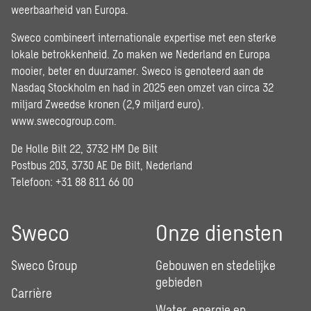
weerbaarheid van Europa.
Sweco combineert internationale expertise met een sterke
lokale betrokkenheid. Zo maken we Nederland en Europa
mooier, beter en duurzamer. Sweco is genoteerd aan de
Nasdaq Stockholm en had in 2025 een omzet van circa 32
miljard Zweedse kronen (2,9 miljard euro).
www.swecogroup.com
.
De Holle Bilt 22, 3732 HM De Bilt
Postbus 203, 3730 AE De Bilt, Nederland
Telefoon: +31 88 811 66 00
Sweco
Onze diensten
Sweco Group
Gebouwen en stedelijke
gebieden
Carrière
Water, energie en