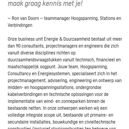
maak graag kennis met je!
– Ron van Doorn – teammanager Hoogspanning, Stations en
Verbindingen
Onze business unit Energie & Duurzaamheid bestaat uit meer
dan 90 consultants, projectmanagers en engineers die zich
vanuit diverse disciplines richten op
duurzaamheidsvraagstukken vanuit technisch, financieel en
maatschappelijk oogpunt. Jouw team, Hoogspanning,
Consultancy en Energiesystemen, specialiseert zich in het
projectmanagement, advisering, engineering en ontwerp van
midden- en hoogspanningsstations, ondergrondse
kabelverbindingen en technische oplossingen voor de
implementatie van wind- en zonneparken binnen de
bestaande netten. In onze ontwerpen werken wij een
volledige integrale scope uit, bestaande uit primaire- en
secundaire installaties, bouwkundige en civieltechnische
constructies (inclusief staalconstructies ten behoeve van