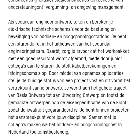
ondersteuningen), vergunning- en omgeving management.
Als secundair engineer ontwerp, teken en bereken je
elektrische technische schema’s voor de besturing en
beveiliging van midden- en hoogspanningsstations. Je hebt
een sturende rol in het uitbouwen van het secundair
engineeringsteam. Daarbij zorg je ervoor dat het werkpakket
met een goed resultaat wordt afgerond, mede door junior
collega’s aan te sturen. Je stelt kabelberekeningen en
leidingschema’s op. Door middel van opnames op locaties
stel je de huidige status van een project vast en dit vormt het
vertrekpunt van je ontwerp. Je werkt aan het gehele traject
van Basis Ontwerp tot aan Uitvoering Ontwerp en toetst de
gemaakte ontwerpen aan de eisenspecificatie van de klant,
zodat de kwaliteit gegarandeerd is. Je bent binnen projecten
het aanspreekpunt voor jouw discipline. Samen met je
collega’s maken we het midden- en hoogspanningsnet in
Nederland toekomstbestendig.