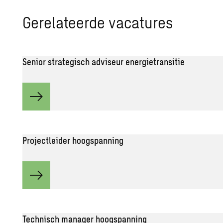
Ge­re­la­teer­de va­ca­tu­res
Senior strategisch adviseur energietransitie
Projectleider hoogspanning
Technisch manager hoogspanning