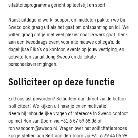
vitaliteitsprogramma gericht op leefstijl en sport.
Naast uitdagend werk, support en middelen pakken we bij
Sweco ook graag uit als het gaat om ontspanning en lol. We
willen graag dat je met veel plezier naar je werk gaat. Denk
aan een tweedaags event voor alle nieuwe collega’s, de
dagelijkse Fika’s op kantoor, events op jouw vestiging, en
activiteiten vanuit Jong Sweco en de lokale
personeelsverenigingen.
Solliciteer op deze functie
Enthousiast geworden? Solliciteer dan direct via de button
‘solliciteer’. We kijken uit naar je cv en motivatie!
Neem bij inhoudelijke vragen of interesse in Sweco contact
op met Ron van Doorn via +31 6 57 59 68 06 of
ron.vandoorn@sweco.nl
. Vragen over het sollicitatieproces
kun je stellen aan Bert aan den Toorn via +31 6 39 44 05 98