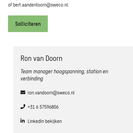
of
bert.aandentoorn@sweco.nl
.
Solliciteren
Ron van Doorn
Team manager hoogspanning, station en
verbinding
ron.vandoorn@sweco.nl
+31 6 57596806
LinkedIn bekijken