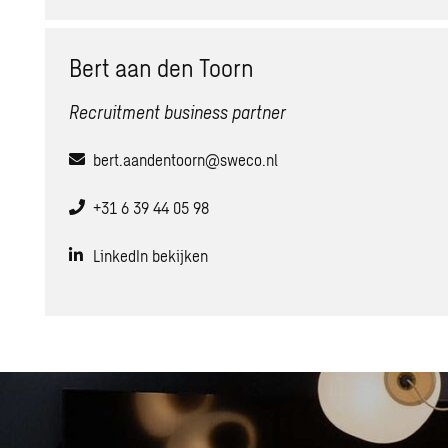
Bert aan den Toorn
Recruitment business partner
bert.aandentoorn@sweco.nl
+31 6 39 44 05 98
LinkedIn bekijken