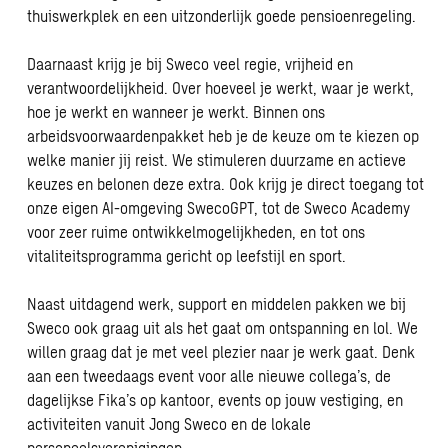
thuiswerkplek en een uitzonderlijk goede pensioenregeling.
Daarnaast krijg je bij Sweco veel regie, vrijheid en
verantwoordelijkheid. Over hoeveel je werkt, waar je werkt,
hoe je werkt en wanneer je werkt. Binnen ons
arbeidsvoorwaardenpakket heb je de keuze om te kiezen op
welke manier jij reist. We stimuleren duurzame en actieve
keuzes en belonen deze extra. Ook krijg je direct toegang tot
onze eigen AI-omgeving SwecoGPT, tot de Sweco Academy
voor zeer ruime ontwikkelmogelijkheden, en tot ons
vitaliteitsprogramma gericht op leefstijl en sport.
Naast uitdagend werk, support en middelen pakken we bij
Sweco ook graag uit als het gaat om ontspanning en lol. We
willen graag dat je met veel plezier naar je werk gaat. Denk
aan een tweedaags event voor alle nieuwe collega’s, de
dagelijkse Fika’s op kantoor, events op jouw vestiging, en
activiteiten vanuit Jong Sweco en de lokale
personeelsverenigingen.