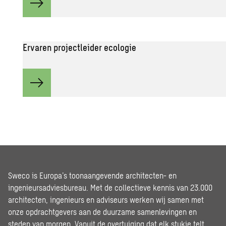
Ervaren projectleider ecologie
Sweco is Europa’s toonaangevende architecten- en
ingenieursadviesbureau. Met de collectieve kennis van 23.000
architecten, ingenieurs en adviseurs werken wij samen met
onze opdrachtgevers aan de duurzame samenlevingen en
steden van morgen. Vanuit de overtuiging dat elk stukje telt,