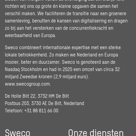
richten wij ons op grote én kleine opgaven die samen het
verschil maken. We faciliteren de transitie naar een groenere
samenleving, benutten de kansen van digitalisering en dragen
zo bij aan het versterken van de concurrentiekracht en
weerbaarheid van Europa.
Sweco combineert internationale expertise met een sterke
lokale betrokkenheid. Zo maken we Nederland en Europa
mooier, beter en duurzamer. Sweco is genoteerd aan de
Nasdaq Stockholm en had in 2025 een omzet van circa 32
miljard Zweedse kronen (2,9 miljard euro).
www.swecogroup.com
.
De Holle Bilt 22, 3732 HM De Bilt
Postbus 203, 3730 AE De Bilt, Nederland
Telefoon: +31 88 811 66 00
Sweco
Onze diensten