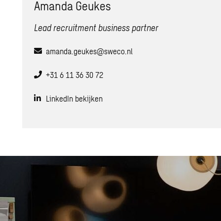
Amanda Geukes
Lead recruitment business partner
amanda.geukes@sweco.nl
+31 6 11 36 30 72
LinkedIn bekijken