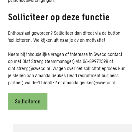
Solliciteer op deze functie
Enthousiast geworden? Solliciteer dan direct via de button
‘solliciteren’. We kijken uit naar je cv en motivatie!
Neem bij inhoudelijke vragen of interesse in Sweco contact
op met Olaf Streng (teammanager) via 06-89972598 of
olaf.streng@sweco.nl
. Vragen over het sollicitatieproces kun
je stellen aan
Amanda Geukes
(lead recruitment business
partner) via 06-11363072 of
amanda.geukes@sweco.nl
.
Solliciteren