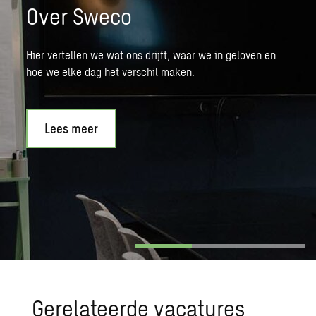
Over Sweco
Hier vertellen we wat ons drijft, waar we in geloven en
hoe we elke dag het verschil maken.
Lees meer
Ge­re­la­teer­de va­ca­tu­res