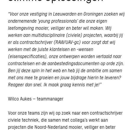
“Voor onze vestiging in Leeuwarden en Groningen zoeken wij
ondernemende ‘young professionals’ die onze eigen
leefomgeving mooier, veiliger en beter wil maken. Wij
werken aan multidisciplinaire (civiele) projecten, waarbij jij
er als contractschrijver (RAW/UAV-gc) voor zorgt dat wij
werken met de juiste klanteisen en -wensen
(eisenspecificaties), onze ontwerpen worden vertaald naar
contracteisen en de aanbestedingsdocumenten op orde zijn.
Ben jij deze spin in het web en heb jij de ambitie om samen
met ons mee te groeien en jouw bijdrage hierin te leveren?
Reageer dan snel. Ik maak graag kennis met je!”
Wilco Aukes – teammanager
Voor onze teams zijn wij op zoek naar een contractschrijver
civiele techniek, die samen met collega’s werkt aan
projecten die Noord-Nederland mooier, veiliger en beter