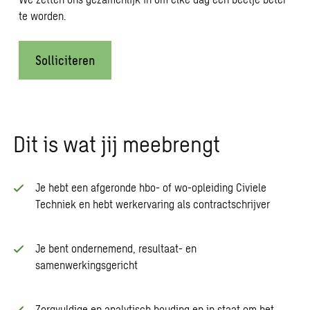
te worden.
Solliciteren
Dit is wat jij meebrengt
Je hebt een afgeronde hbo- of wo-opleiding Civiele
Techniek en hebt werkervaring als contractschrijver
Je bent ondernemend, resultaat- en
samenwerkingsgericht
Zorgvuldige en analytisch houding en in staat om het