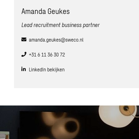
Amanda Geukes
Lead recruitment business partner
amanda.geukes@sweco.nl
+31 6 11 36 30 72
LinkedIn bekijken