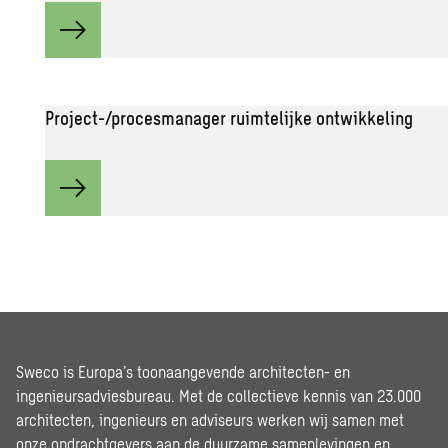
Project-/procesmanager ruimtelijke ontwikkeling
Sweco is Europa’s toonaangevende architecten- en
ingenieursadviesbureau. Met de collectieve kennis van 23.000
architecten, ingenieurs en adviseurs werken wij samen met
onze opdrachtgevers aan de duurzame samenlevingen en