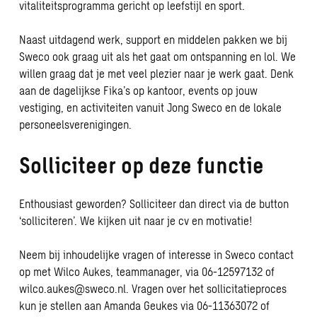
vitaliteitsprogramma gericht op leefstijl en sport.
Naast uitdagend werk, support en middelen pakken we bij
Sweco ook graag uit als het gaat om ontspanning en lol. We
willen graag dat je met veel plezier naar je werk gaat. Denk
aan de dagelijkse Fika’s op kantoor, events op jouw
vestiging, en activiteiten vanuit Jong Sweco en de lokale
personeelsverenigingen.
Solliciteer op deze functie
Enthousiast geworden? Solliciteer dan direct via de button
‘solliciteren’. We kijken uit naar je cv en motivatie!
Neem bij inhoudelijke vragen of interesse in Sweco contact
op met Wilco Aukes, teammanager, via 06-12597132 of
wilco.aukes@sweco.nl
. Vragen over het sollicitatieproces
kun je stellen aan
Amanda Geukes
via 06-11363072 of