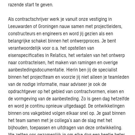
razende start te geven.
Als contractschrijver werk je vanuit onze vestiging in
Leeuwarden of Groningen nauw samen met projectleiders,
constructeurs en engineers en word jij gezien als een
belangrijke schakel binnen het ontwerpproces. Je bent
verantwoordelijk voor o.a. het opstellen van
eisenspecificaties in Relatics, het vertalen van het ontwerp
naar contracteisen, het maken van ramingen en overige
aanbestedingsdocumentatie. Hierin ben jij de specialist
binnen het projectteam en voorzie jij niet alleen je teamleden
van de nodige informatie, maar adviseer je ook de
opdrachtgever op het gebied van contractvormen, eisen en
de vormgeving van de aanbesteding. Zo is geen dag hetzelfde
en word je continu opnieuw uitgedaagd. De ontwikkelingen
binnen ons vakgebied volgen elkaar snel op. Je gaat binnen
het team samen met je collega’s aan de slag met het
bijhouden, toepassen en uitdragen van deze ontwikkeling.
We zetten ons gezamenlijk in om elke dag een beetje beter