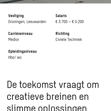
Vestiging
Salaris
Groningen, Leeuwarden
€ 3.700 – € 5.200
Carrièreniveau
Richting
Medior
Civiele Techniek
Opleidingsniveau
Hbo/ wo
De toekomst vraagt om
creatieve breinen en
slimme oplossingen