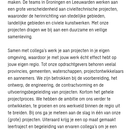
maken. De teams in Groningen en Leeuwarden werken aan
een grote verscheidenheid aan civieltechnische projecten,
waaronder de herinrichting van stedelijke gebieden,
landelijke gebieden en civiele kunstwerken. Met onze
projecten dragen we bij aan een duurzame en veilige
samenleving.
Samen met collega’s werk je aan projecten in je eigen
omgeving, waardoor je met jouw werk écht effect hebt op
jouw eigen regio. Tot onze opdrachtgevers behoren veelal
provincies, gemeenten, waterschappen, projectontwikkelaars
en aannemers. We zijn betrokken bij de voorbereiding, het
ontwerp, de engineering, de contractvorming en de
uitvoeringsbegeleiding van projecten. Kortom het gehele
projectproces. We hebben de ambitie om ons verder te
ontwikkelen, te groeien en ons werkveld binnen de regio uit
te breiden. Bij ons ga je meteen aan de slag in één van onze
(grote) projecten. Uiteraard krijg je een op maat gemaakt
leertraject en begeleiding van ervaren collega’s om je een