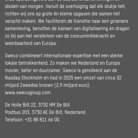
steden van morgen. Vanuit de overtuiging dat elk stukje telt,
richten wij ons op grote én kleine opgaven die samen het
verschil maken. We faciliteren de transitie naar een groenere
samenleving, benutten de kansen van digitalisering en dragen
zo bij aan het versterken van de concurrentiekracht en
weerbaarheid van Europa.
Sweco combineert internationale expertise met een sterke
lokale betrokkenheid. Zo maken we Nederland en Europa
mooier, beter en duurzamer. Sweco is genoteerd aan de
Nasdaq Stockholm en had in 2025 een omzet van circa 32
miljard Zweedse kronen (2,9 miljard euro).
www.swecogroup.com
.
De Holle Bilt 22, 3732 HM De Bilt
Postbus 203, 3730 AE De Bilt, Nederland
Telefoon: +31 88 811 66 00