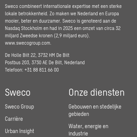
Sweco combineert internationale expertise met een sterke
lokale betrokkenheid. Zo maken we Nederland en Europa
mooier, beter en duurzamer. Sweco is genoteerd aan de
Nasdaq Stockholm en had in 2025 een omzet van circa 32
miljard Zweedse kronen (2,9 miljard euro).
www.swecogroup.com
.
De Holle Bilt 22, 3732 HM De Bilt
Postbus 203, 3730 AE De Bilt, Nederland
Telefoon: +31 88 811 66 00
Sweco
Onze diensten
Sweco Group
Gebouwen en stedelijke
gebieden
Carrière
Water, energie en
Urban Insight
industrie