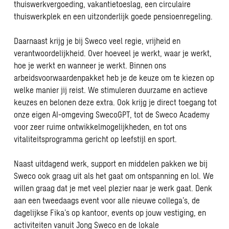
thuiswerkvergoeding, vakantietoeslag, een circulaire
thuiswerkplek en een uitzonderlijk goede pensioenregeling.
Daarnaast krijg je bij Sweco veel regie, vrijheid en
verantwoordelijkheid. Over hoeveel je werkt, waar je werkt,
hoe je werkt en wanneer je werkt. Binnen ons
arbeidsvoorwaardenpakket heb je de keuze om te kiezen op
welke manier jij reist. We stimuleren duurzame en actieve
keuzes en belonen deze extra. Ook krijg je direct toegang tot
onze eigen AI-omgeving SwecoGPT, tot de Sweco Academy
voor zeer ruime ontwikkelmogelijkheden, en tot ons
vitaliteitsprogramma gericht op leefstijl en sport.
Naast uitdagend werk, support en middelen pakken we bij
Sweco ook graag uit als het gaat om ontspanning en lol. We
willen graag dat je met veel plezier naar je werk gaat. Denk
aan een tweedaags event voor alle nieuwe collega’s, de
dagelijkse Fika’s op kantoor, events op jouw vestiging, en
activiteiten vanuit Jong Sweco en de lokale