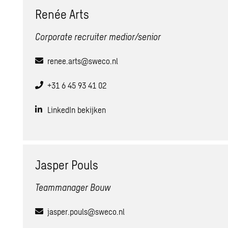
Renée Arts
Corporate recruiter medior/senior
renee.arts@sweco.nl
+31 6 45 93 41 02
LinkedIn bekijken
Jasper Pouls
Teammanager Bouw
jasper.pouls@sweco.nl