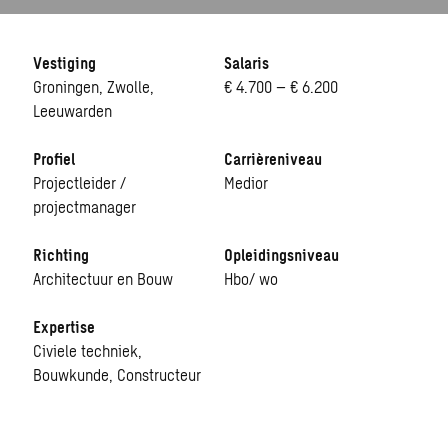
Vestiging
Salaris
Groningen, Zwolle,
€ 4.700 – € 6.200
Leeuwarden
Profiel
Carrièreniveau
Projectleider /
Medior
projectmanager
Richting
Opleidingsniveau
Architectuur en Bouw
Hbo/ wo
Expertise
Civiele techniek,
Bouwkunde, Constructeur