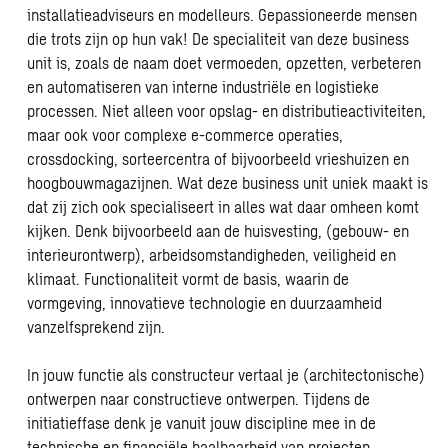
installatieadviseurs en modelleurs. Gepassioneerde mensen
die trots zijn op hun vak! De specialiteit van deze business
unit is, zoals de naam doet vermoeden, opzetten, verbeteren
en automatiseren van interne industriële en logistieke
processen. Niet alleen voor opslag- en distributieactiviteiten,
maar ook voor complexe e-commerce operaties,
crossdocking, sorteercentra of bijvoorbeeld vrieshuizen en
hoogbouwmagazijnen. Wat deze business unit uniek maakt is
dat zij zich ook specialiseert in alles wat daar omheen komt
kijken. Denk bijvoorbeeld aan de huisvesting, (gebouw- en
interieurontwerp), arbeidsomstandigheden, veiligheid en
klimaat. Functionaliteit vormt de basis, waarin de
vormgeving, innovatieve technologie en duurzaamheid
vanzelfsprekend zijn.
In jouw functie als constructeur vertaal je (architectonische)
ontwerpen naar constructieve ontwerpen. Tijdens de
initiatieffase denk je vanuit jouw discipline mee in de
technische en financiële haalbaarheid van projecten.