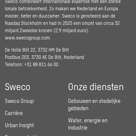
Sweco combineert internationale expertise met een sterke
lokale betrokkenheid. Zo maken we Nederland en Europa
mooier, beter en duurzamer. Sweco is genoteerd aan de
Nasdaq Stockholm en had in 2025 een omzet van circa 32
miljard Zweedse kronen (2,9 miljard euro).
www.swecogroup.com
.
De Holle Bilt 22, 3732 HM De Bilt
Postbus 203, 3730 AE De Bilt, Nederland
Telefoon: +31 88 811 66 00
Sweco
Onze diensten
Sweco Group
Gebouwen en stedelijke
gebieden
Carrière
Water, energie en
Urban Insight
industrie