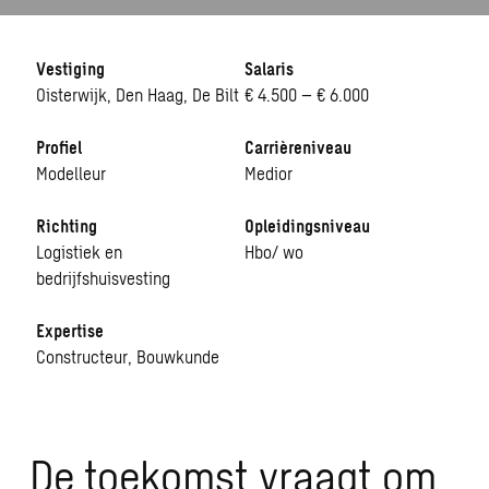
Vestiging
Salaris
Oisterwijk, Den Haag, De Bilt
€ 4.500 – € 6.000
Profiel
Carrièreniveau
Modelleur
Medior
Richting
Opleidingsniveau
Logistiek en
Hbo/ wo
bedrijfshuisvesting
Expertise
Constructeur, Bouwkunde
De toekomst vraagt om