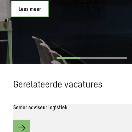
Lees meer
Ge­re­la­teer­de va­ca­tu­res
Senior adviseur logistiek