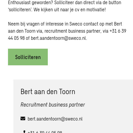
Enthousiast geworden? Solliciteer dan direct via de button
‘solliciteren’. We kijken uit naar je cv en motivatie!
Neem bij vragen of interesse in Sweco contact op met Bert
aan den Toorn via, recruitment business partner, via +31 6 39
44 05 98 of
bert.aandentoorn@sweco.nl
.
Solliciteren
Bert aan den Toorn
Recruitment business partner
bert.aandentoorn@sweco.nl
+31 6 39 44 05 98