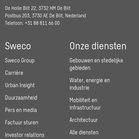
De Holle Bilt 22, 3732 HM De Bilt
Postbus 203, 3730 AE De Bilt, Nederland
Telefoon: +31 88 811 66 00
Sweco
Onze diensten
Sweco Group
Gebouwen en stedelijke
gebieden
Carrière
Water, energie en
Urban Insight
industrie
Duurzaamheid
Mobiliteit en
infrastructuur
Pers en media
Architectuur
Factuur sturen
Alle diensten
Investor relations