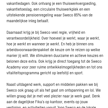
vakantiedagen. Ook ontvang je een thuiswerkvergoeding,
vakantietoeslag, een circulaire thuiswerkplek en een
uitstekende pensioenregeling waar Sweco 85% van de
maandelijkse inleg betaalt.
Daarnaast krijg je bij Sweco veel regie, vrijheid en
verantwoordelijkheid. Over hoeveel je werkt, waar je werkt,
hoe je werkt en wanneer je werkt. En heb je binnen ons
arbeidsvoorwaardenpakket de keuze om te reizen op welke
manier jij wilt. We stimuleren duurzame en actieve keuzes en
belonen deze extra. Ook krijg je direct toegang tot de Sweco
Academy voor zeer ruime ontwikkelmogelijkheden en tot ons
vitaliteitsprogramma gericht op leefstijl en sport.
Naast uitdagend werk, support en middelen pakken we bij
Sweco ook graag uit als het gaat om ontspanning en lol. We
willen graag dat je met veel plezier naar je werk gaat. Denk
aan de dagelijkse Fika’s op kantoor, events op jouw
vestiging, en activiteiten vanuit Jong Sweco en de lokale