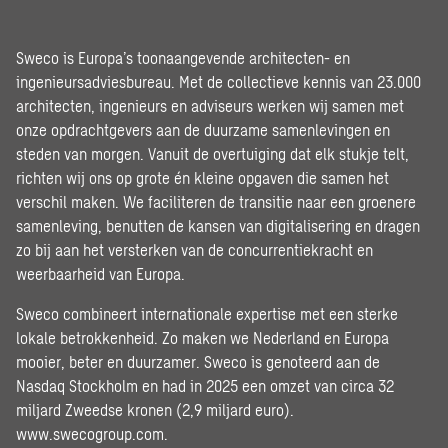
Sweco is Europa’s toonaangevende architecten- en
ingenieursadviesbureau. Met de collectieve kennis van 23.000
architecten, ingenieurs en adviseurs werken wij samen met
onze opdrachtgevers aan de duurzame samenlevingen en
steden van morgen. Vanuit de overtuiging dat elk stukje telt,
richten wij ons op grote én kleine opgaven die samen het
verschil maken. We faciliteren de transitie naar een groenere
samenleving, benutten de kansen van digitalisering en dragen
zo bij aan het versterken van de concurrentiekracht en
weerbaarheid van Europa.
Sweco combineert internationale expertise met een sterke
lokale betrokkenheid. Zo maken we Nederland en Europa
mooier, beter en duurzamer. Sweco is genoteerd aan de
Nasdaq Stockholm en had in 2025 een omzet van circa 32
miljard Zweedse kronen (2,9 miljard euro).
www.swecogroup.com
.