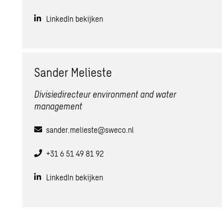
LinkedIn bekijken
Sander Melieste
Divisiedirecteur environment and water
management
sander.melieste@sweco.nl
+31 6 51 49 81 92
LinkedIn bekijken