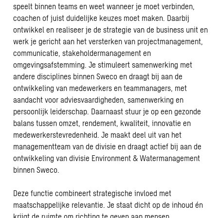
speelt binnen teams en weet wanneer je moet verbinden,
coachen of juist duidelijke keuzes moet maken. Daarbij
ontwikkel en realiseer je de strategie van de business unit en
werk je gericht aan het versterken van projectmanagement,
communicatie, stakeholdermanagement en
omgevingsafstemming. Je stimuleert samenwerking met
andere disciplines binnen Sweco en draagt bij aan de
ontwikkeling van medewerkers en teammanagers, met
aandacht voor adviesvaardigheden, samenwerking en
persoonlijk leiderschap. Daarnaast stuur je op een gezonde
balans tussen omzet, rendement, kwaliteit, innovatie en
medewerkerstevredenheid. Je maakt deel uit van het
managementteam van de divisie en draagt actief bij aan de
ontwikkeling van divisie Environment & Watermanagement
binnen Sweco.
Deze functie combineert strategische invloed met
maatschappelijke relevantie. Je staat dicht op de inhoud én
krijgt de ruimte om richting te geven aan mensen,