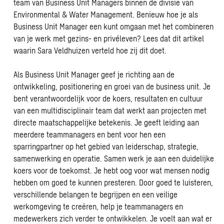
team van Business Unit Managers binnen de divisie van
Environmental & Water Management. Benieuw hoe je als
Business Unit Manager een kunt omgaan met het combineren
van je werk met gezins- en privéleven? Lees dat
dit artikel
waarin Sara Veldhuizen verteld hoe zij dit doet.
Als Business Unit Manager geef je richting aan de
ontwikkeling, positionering en groei van de business unit. Je
bent verantwoordelijk voor de koers, resultaten en cultuur
van een multidisciplinair team dat werkt aan projecten met
directe maatschappelijke betekenis. Je geeft leiding aan
meerdere teammanagers en bent voor hen een
sparringpartner op het gebied van leiderschap, strategie,
samenwerking en operatie. Samen werk je aan een duidelijke
koers voor de toekomst. Je hebt oog voor wat mensen nodig
hebben om goed te kunnen presteren. Door goed te luisteren,
verschillende belangen te begrijpen en een veilige
werkomgeving te creëren, help je teammanagers en
medewerkers zich verder te ontwikkelen. Je voelt aan wat er