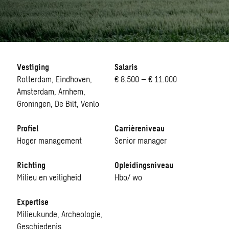
Vestiging
Salaris
Rotterdam, Eindhoven,
€ 8.500 – € 11.000
Amsterdam, Arnhem,
Groningen, De Bilt, Venlo
Profiel
Carrièreniveau
Hoger management
Senior manager
Richting
Opleidingsniveau
Milieu en veiligheid
Hbo/ wo
Expertise
Milieukunde, Archeologie,
Geschiedenis