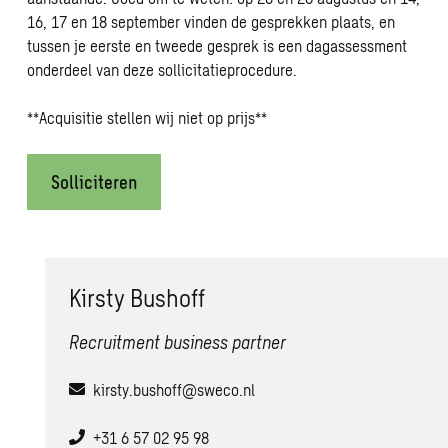
16, 17 en 18 september vinden de gesprekken plaats, en
tussen je eerste en tweede gesprek is een dagassessment
onderdeel van deze sollicitatieprocedure.
**Acquisitie stellen wij niet op prijs**
Solliciteren
Kirsty Bushoff
Recruitment business partner
kirsty.bushoff@sweco.nl
+31 6 57 02 95 98