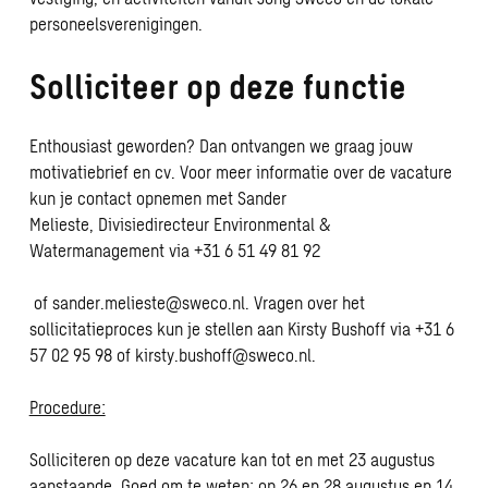
personeelsverenigingen.
Solliciteer op deze functie
Enthousiast geworden? Dan ontvangen we graag jouw
motivatiebrief en cv. Voor meer informatie over de vacature
kun je contact opnemen met Sander
Melieste, Divisiedirecteur Environmental &
Watermanagement via +31 6 51 49 81 92
of
sander.melieste@sweco.nl
. Vragen over het
sollicitatieproces kun je stellen aan Kirsty Bushoff via +31 6
57 02 95 98 of
kirsty.bushoff@sweco.nl
.
Procedure:
Solliciteren op deze vacature kan tot en met 23 augustus
aanstaande. Goed om te weten: op 26 en 28 augustus en 14,