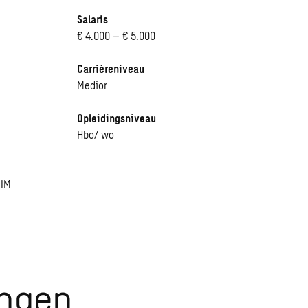
Salaris
€ 4.000 – € 5.000
Carrièreniveau
Medior
Opleidingsniveau
Hbo/ wo
BIM
ingen