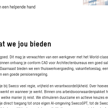
en een helpende hand
wat we jou bieden
e goed. Dit mag je verwachten van een werkgever met het World-cla
ginnen ontvang je conform CAO voor Architectenbureaus een goed sal
Daarnaast bieden we een thuiswerkvergoeding, vakantietoeslag, een 
n een goede pensioenregeling.
je bij Sweco veel regie, vrijheid en verantwoordelijkheid. Over hoeve
e werkt en wanneer je werkt. Binnen ons arbeidsvoorwaardenpakket h
 welke manier jij reist. We stimuleren duurzame en actieve keuzes 
g je direct toegang tot onze eigen AI-omgeving SwecoGPT, tot de Sw