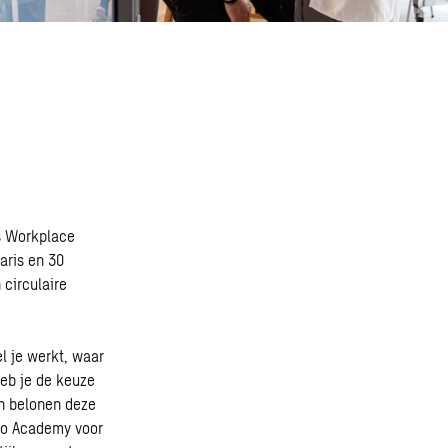
ss Workplace
aris en 30
circulaire
el je werkt, waar
eb je de keuze
en belonen deze
eco Academy voor