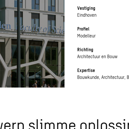
Vestiging
Eindhoven
Profiel
Modelleur
Richting
Architectuur en Bouw
Expertise
Bouwkunde, Architectuur, 
erp slimme oploss