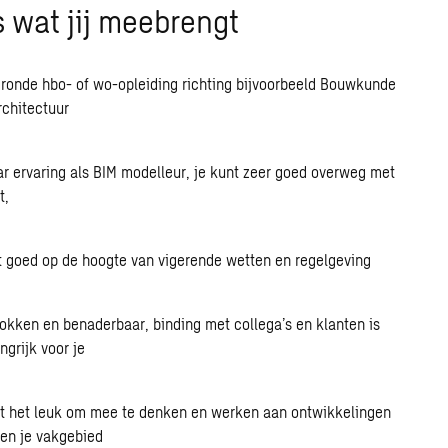
is wat jij meebrengt
ronde hbo- of wo-opleiding richting bijvoorbeeld Bouwkunde
rchitectuur
ar ervaring als BIM modelleur, je kunt zeer goed overweg met
t,
 goed op de hoogte van vigerende wetten en regelgeving
okken en benaderbaar, binding met collega’s en klanten is
ngrijk voor je
t het leuk om mee te denken en werken aan ontwikkelingen
en je vakgebied