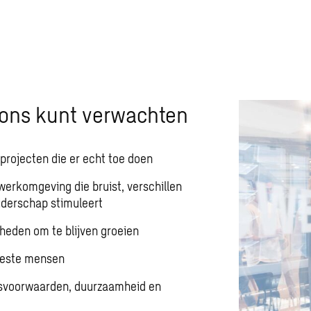
n ons kunt verwachten
projecten die er echt toe doen
erkomgeving die bruist, verschillen
iderschap stimuleert
heden om te blijven groeien
beste mensen
svoorwaarden, duurzaamheid en