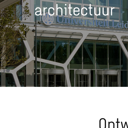
architectuur
Ontw