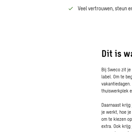
Veel vertrouwen, steun 
Dit is 
Bij Sweco zit j
label. Om te be
vakantiedagen. 
thuiswerkplek e
Daarnaast krijg 
je werkt, hoe j
om te kiezen op
extra. Ook krij