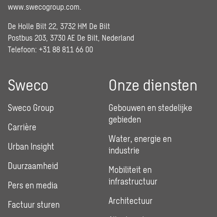
www.swecogroup.com
.
De Holle Bilt 22, 3732 HM De Bilt
Postbus 203, 3730 AE De Bilt, Nederland
Telefoon: +31 88 811 66 00
Sweco
Onze diensten
Sweco Group
Gebouwen en stedelijke
gebieden
Carrière
Water, energie en
Urban Insight
industrie
Duurzaamheid
Mobiliteit en
infrastructuur
Pers en media
Architectuur
Factuur sturen