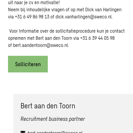
uit naar je cv en motivatie!
Neem bij inhoudelijke vragen of op met Dick van Harlingen
via +31 6 49 86 98 13 of
dick.vanharlingen@sweco.nl
.
Voor Informatie over de sollicitatieprocedure kun je contact
opnemen met Bert aan den Toorn via +31 6 39 44 05 98
of
bert.aandentoorn@sweco.nl
.
Solliciteren
Bert aan den Toorn
Recruitment business partner
bert.aandentoorn@sweco.nl