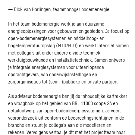
— Dick van Harlingen, teammanager bodemenergie
In het team bodemenergie werk je aan duurzame
energieoplossingen voor gebouwen en gebieden. Je focust op
open-bodemenergiesystemen en middelhoog- en
hogetemperatuuropslag (MTO/HTO) en werkt intensief samen
met collega’s uit onder andere civiele techniek,
werktuigbouwkunde en installatietechniek. Samen ontwerp
je integrale energiesystemen voor uiteenlopende
opdrachtgevers, van onderwijsinstellingen en
zorgorganisaties tot (semi-)publieke en private partijen.
Als adviseur bodemenergie ben jij de inhoudelijke kartrekker
en vraagbaak op het gebied van BRL 11000 scope 2A en
detailontwerp van open-bodemenergiesystemen. Je voert
vooronderzoek uit conform de beoordelingsrichtlijnen in de
branche en stuurt je collega’s aan die modelleren en
rekenen. Vervolgens vertaal je dit met het projectteam naar