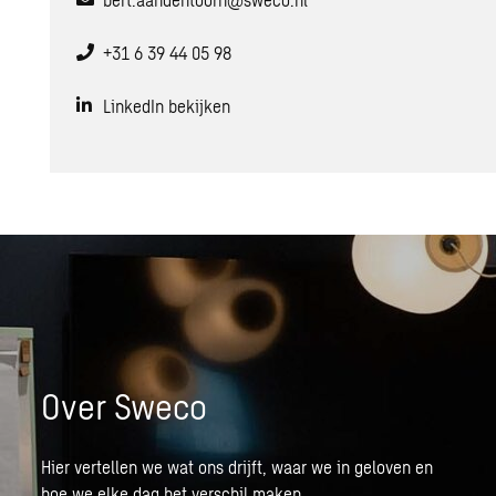
+31 6 39 44 05 98
LinkedIn bekijken
Over Sweco
Hier vertellen we wat ons drijft, waar we in geloven en
hoe we elke dag het verschil maken.