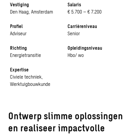
Vestiging
Salaris
Den Haag, Amsterdam
€ 5.700 – € 7.200
Profiel
Carrièreniveau
Adviseur
Senior
Richting
Opleidingsniveau
Energietransitie
Hbo/ wo
Expertise
Civiele techniek,
Werktuigbouwkunde
Ontwerp slimme oplossingen
en realiseer impactvolle