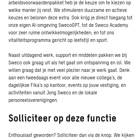
arbeidsvoorwaardenpakket heb je de keuze om te kiezen op
welke manier jij reist. We stimuleren duurzame en actieve
keuzes en belonen deze extra. Ook krijg je direct toegang tot
onze eigen AI-omgeving SwecoGPT, tot de Sweco Academy
voor zeer ruime ontwikkelmogelijkheden, en tot ons
vitaliteitsprogramma gericht op leefstijl en sport.
Naast uitdagend werk, support en middelen pakken we bij
Sweco ook graag uit als het gaat om ontspanning en lol. We
willen graag dat je met veel plezier naar je werk gaat. Denk
aan een tweedaags event voor alle nieuwe collega’s, de
dagelijkse Fika’s op kantoor, events op jouw vestiging, en
activiteiten vanuit Jong Sweco en de lokale
personeelsverenigingen.
Solliciteer op deze functie
Enthousiast geworden? Solliciteer dan via de knop. We kijken