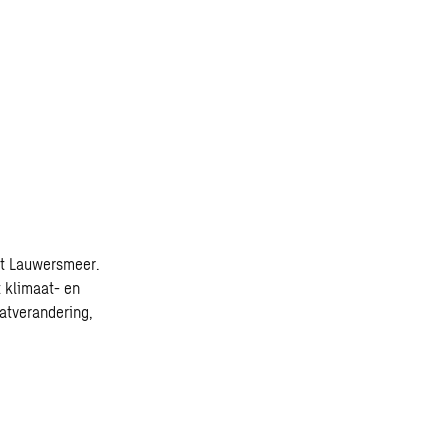
et Lauwersmeer.
 klimaat- en
atverandering,