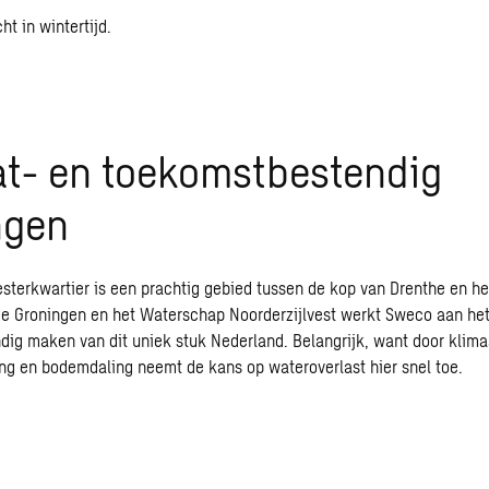
at- en toekomstbestendig
ngen
esterkwartier is een prachtig gebied tussen de kop van Drenthe en h
ie Groningen en het Waterschap Noorderzijlvest werkt Sweco aan het
ig maken van dit uniek stuk Nederland. Belangrijk, want door klima
ing en bodemdaling neemt de kans op wateroverlast hier snel toe.