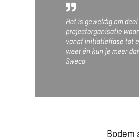
Het is geweldig om deel
projectorganisatie waa
vanaf initiatieffase tot
weet én kun je meer dan
Sweco
Bodem a