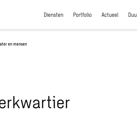
Diensten
Portfolio
Actueel
Duu
water en mensen
erkwartier