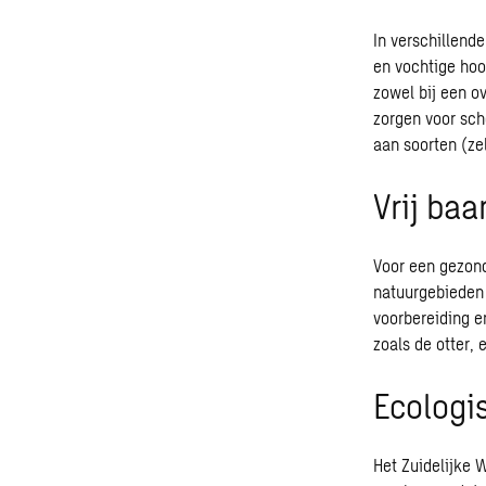
In verschillend
en vochtige hoo
zowel bij een o
zorgen voor sch
aan soorten (ze
Vrij baa
Voor een gezond
natuurgebieden 
voorbereiding e
zoals de otter,
Ecologi
Het Zuidelijke 