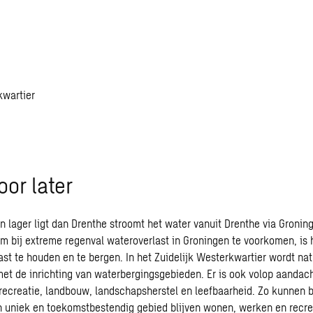
or later
 lager ligt dan Drenthe stroomt het water vanuit Drenthe via Gronin
 bij extreme regenval wateroverlast in Groningen te voorkomen, is 
vast te houden en te bergen. In het Zuidelijk Westerkwartier wordt n
t de inrichting van waterbergingsgebieden. Er is ook volop aandach
 recreatie, landbouw, landschapsherstel en leefbaarheid. Zo kunnen 
en uniek en toekomstbestendig gebied blijven wonen, werken en recre