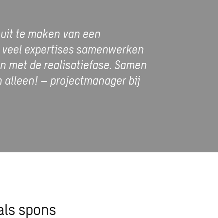
 uit te maken van een
r veel expertises samenwerken
 en met de realisatiefase. Samen
 alleen! – projectmanager bij
ls spons