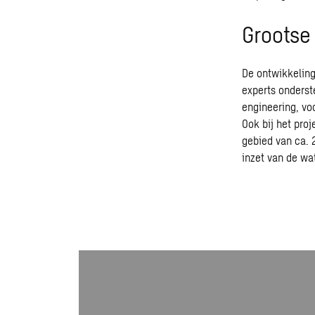
Grootse
De ontwikkeling
experts onderst
engineering, vo
Ook bij het pro
gebied van ca. 
inzet van de wa