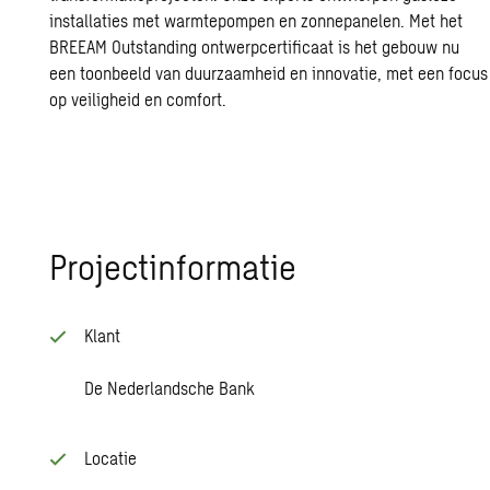
installaties met warmtepompen en zonnepanelen. Met het
BREEAM Outstanding ontwerpcertificaat is het gebouw nu
een toonbeeld van duurzaamheid en innovatie, met een focus
op veiligheid en comfort.
Projectinformatie
Klant
De Nederlandsche Bank
Locatie