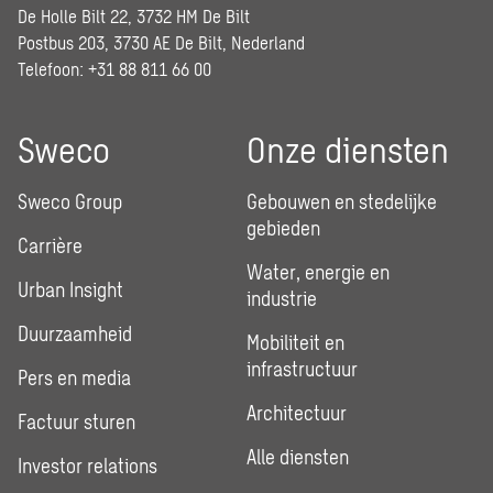
De Holle Bilt 22, 3732 HM De Bilt
Postbus 203, 3730 AE De Bilt, Nederland
Telefoon: +31 88 811 66 00
Sweco
Onze diensten
Sweco Group
Gebouwen en stedelijke
gebieden
Carrière
Water, energie en
Urban Insight
industrie
Duurzaamheid
Mobiliteit en
infrastructuur
Pers en media
Architectuur
Factuur sturen
Alle diensten
Investor relations