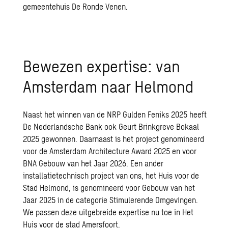
gemeentehuis De Ronde Venen.
Bewezen expertise: van
Amsterdam naar Helmond
Naast het winnen van de NRP Gulden Feniks 2025 heeft
De Nederlandsche Bank ook
Geurt Brinkgreve Bokaal
2025
gewonnen. Daarnaast is het project genomineerd
voor de Amsterdam Architecture Award 2025 en voor
BNA Gebouw van het Jaar 2026. Een ander
installatietechnisch project van ons, het Huis voor de
Stad Helmond, is genomineerd voor Gebouw van het
Jaar 2025 in de categorie Stimulerende Omgevingen.
We passen deze uitgebreide expertise nu toe in Het
Huis voor de stad Amersfoort.