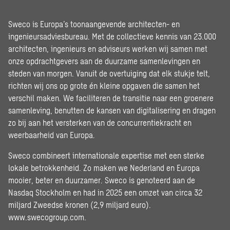
Sweco is Europa’s toonaangevende architecten- en
ingenieursadviesbureau. Met de collectieve kennis van 23.000
architecten, ingenieurs en adviseurs werken wij samen met
onze opdrachtgevers aan de duurzame samenlevingen en
steden van morgen. Vanuit de overtuiging dat elk stukje telt,
richten wij ons op grote én kleine opgaven die samen het
verschil maken. We faciliteren de transitie naar een groenere
samenleving, benutten de kansen van digitalisering en dragen
zo bij aan het versterken van de concurrentiekracht en
weerbaarheid van Europa.
Sweco combineert internationale expertise met een sterke
lokale betrokkenheid. Zo maken we Nederland en Europa
mooier, beter en duurzamer. Sweco is genoteerd aan de
Nasdaq Stockholm en had in 2025 een omzet van circa 32
miljard Zweedse kronen (2,9 miljard euro).
www.swecogroup.com
.