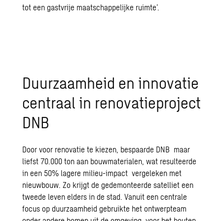
tot een gastvrije maatschappelijke ruimte’.
Duurzaamheid en innovatie
centraal in renovatieproject
DNB
Door voor renovatie te kiezen, bespaarde DNB maar
liefst 70.000 ton aan bouwmaterialen, wat resulteerde
in een 50% lagere milieu-impact vergeleken met
nieuwbouw. Zo krijgt de gedemonteerde satelliet een
tweede leven elders in de stad. Vanuit een centrale
focus op duurzaamheid gebruikte het ontwerpteam
onder andere bomen uit de omgeving voor het houten