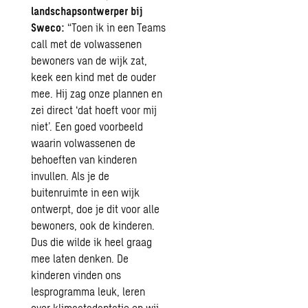
landschapsontwerper bij
Sweco:
“Toen ik in een Teams
call met de volwassenen
bewoners van de wijk zat,
keek een kind met de ouder
mee. Hij zag onze plannen en
zei direct ‘dat hoeft voor mij
niet’. Een goed voorbeeld
waarin volwassenen de
behoeften van kinderen
invullen. Als je de
buitenruimte in een wijk
ontwerpt, doe je dit voor alle
bewoners, ook de kinderen.
Dus die wilde ik heel graag
mee laten denken. De
kinderen vinden ons
lesprogramma leuk, leren
over klimaatadaptatie en wij