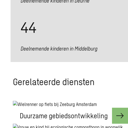
Deelnemende kinderen in Deurne
44
Deelnemende kinderen in Middelburg
Ge­re­la­teer­de dien­sten
Duurzame gebiedsontwikkeling