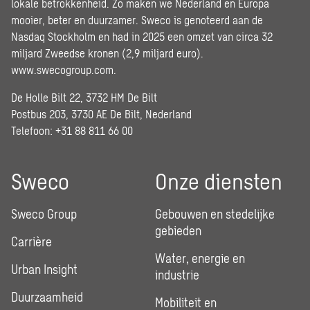
lokale betrokkenheid. Zo maken we Nederland en Europa
mooier, beter en duurzamer. Sweco is genoteerd aan de
Nasdaq Stockholm en had in 2025 een omzet van circa 32
miljard Zweedse kronen (2,9 miljard euro).
www.swecogroup.com
.
De Holle Bilt 22, 3732 HM De Bilt
Postbus 203, 3730 AE De Bilt, Nederland
Telefoon: +31 88 811 66 00
Sweco
Onze diensten
Sweco Group
Gebouwen en stedelijke
gebieden
Carrière
Water, energie en
Urban Insight
industrie
Duurzaamheid
Mobiliteit en