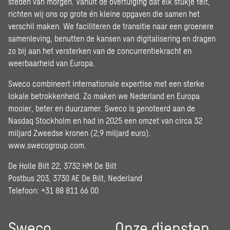
steden van morgen. Vanuit de overtuiging dat elk stukje telt,
richten wij ons op grote én kleine opgaven die samen het
verschil maken. We faciliteren de transitie naar een groenere
samenleving, benutten de kansen van digitalisering en dragen
zo bij aan het versterken van de concurrentiekracht en
weerbaarheid van Europa.
Sweco combineert internationale expertise met een sterke
lokale betrokkenheid. Zo maken we Nederland en Europa
mooier, beter en duurzamer. Sweco is genoteerd aan de
Nasdaq Stockholm en had in 2025 een omzet van circa 32
miljard Zweedse kronen (2,9 miljard euro).
www.swecogroup.com
.
De Holle Bilt 22, 3732 HM De Bilt
Postbus 203, 3730 AE De Bilt, Nederland
Telefoon: +31 88 811 66 00
Sweco
Onze diensten